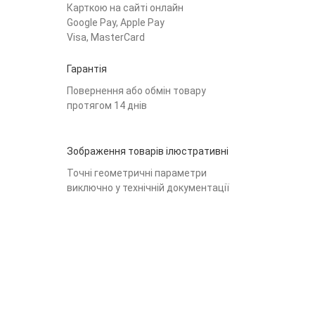
Карткою на сайті онлайн
Google Pay, Apple Pay
Visa, MasterCard
Гарантія
Повернення або обмін товару
протягом 14 днів
Зображення товарів ілюстративні
Точні геометричні параметри
виключно у технічній документації