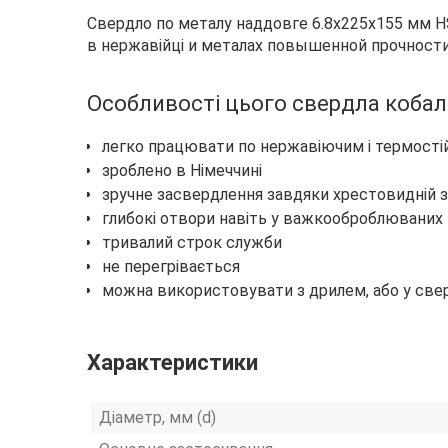
Свердло по металу наддовге 6.8х225х155 мм H
в нержавійці и металах повышенной прочности
Особливості цього свердла коба
легко працювати по нержавіючим і термості
зроблено в Німеччині
зручне засвердлення завдяки хрестовидній з
глибокі отвори навіть у важкооброблюваних 
тривалий строк служби
не перегрівається
можна використовувати з дрилем, або у све
Характеристики
Діаметр, мм (d)