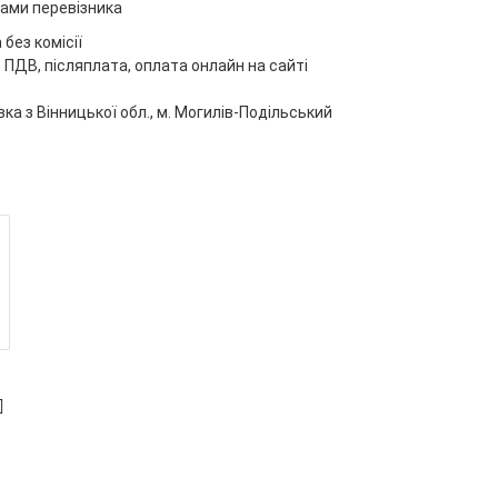
ами перевізника
без комісії
 ПДВ, післяплата, оплата онлайн на сайті
ка з Вінницької обл., м. Могилів-Подільський