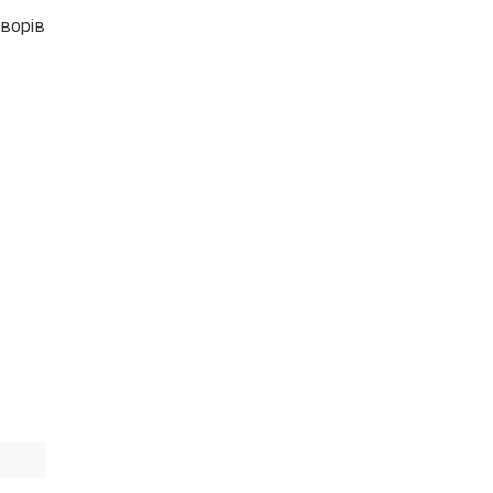
ворів