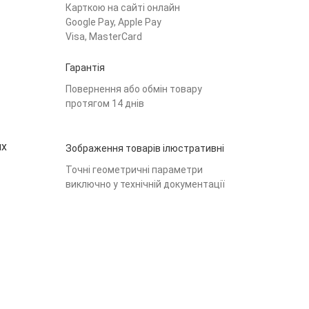
Карткою на сайті онлайн
Google Pay, Apple Pay
Visa, MasterCard
Гарантія
Повернення або обмін товару
протягом 14 днів
их
Зображення товарів ілюстративні
Точні геометричні параметри
виключно у технічній документації