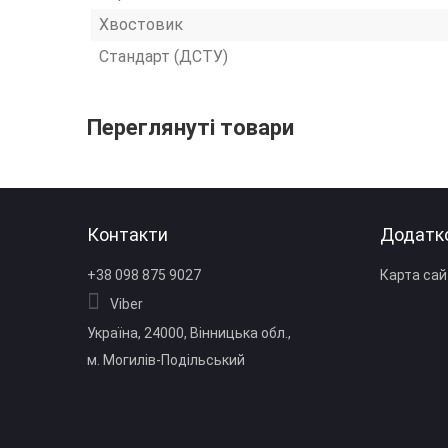
Хвостовик
Стандарт (ДСТУ)
Переглянуті товари
Контакти
Додатк
+38 098 875 9027
Карта сай
Viber
Україна, 24000, Вінницька обл.,
м. Могилів‑Подільський