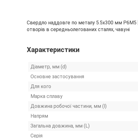
Свердло наддовге по металу 5.5х300 мм Р6М5 [
отворів в середньолегованих сталях, чавуні
Характеристики
Діаметр, мм (d)
Основне застосування
Для кого
Марка сплаву
Довжина робочої частини, мм (l)
Напрям
Загальна довжина, мм (L)
Серія