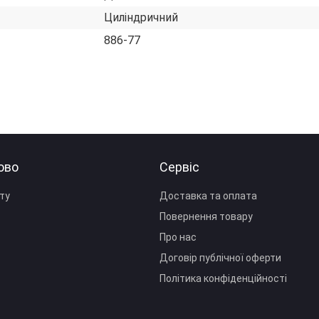
Циліндричний
886-77
ово
Сервіс
ту
Доставка та оплата
Повернення товару
Про нас
Договір публічної оферти
Політика конфіденційності