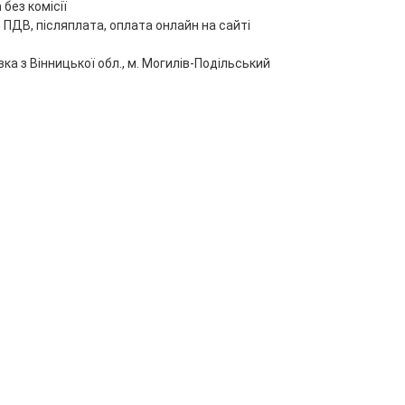
без комісії
 ПДВ, післяплата, оплата онлайн на сайті
ка з Вінницької обл., м. Могилів-Подільський