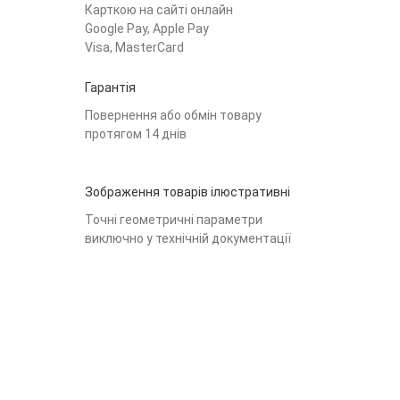
Карткою на сайті онлайн
Google Pay, Apple Pay
Visa, MasterCard
Гарантія
Повернення або обмін товару
протягом 14 днів
Зображення товарів ілюстративні
Точні геометричні параметри
виключно у технічній документації