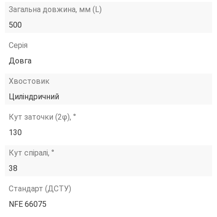
Загальна довжина, мм (L)
500
Серія
Довга
Хвостовик
Циліндричний
Кут заточки (2φ), °
130
Кут спіралі, °
38
Стандарт (ДСТУ)
NFE 66075