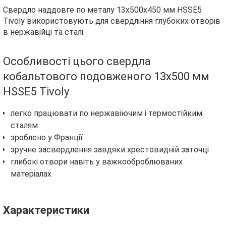
Свердло наддовге по металу 13х500х450 мм HSSE5
Tivoly використовують для свердління глубоких отворів
в нержавійці та сталі.
Особливості цього свердла
кобальтового подовженого 13х500 мм
HSSE5 Tivoly
легко працювати по нержавіючим і термостійким
сталям
зроблено у Франції
зручне засвердлення завдяки хрестовидній заточці
глибокі отвори навіть у важкооброблюваних
матеріалах
Характеристики