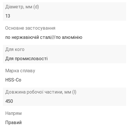
Діаметр, мм (d)
13
Основне застосування
по нержавіючій сталі///по алюмінію
Для кого
Для промисловості
Марка сплаву
HSS-Co
Довжина робочої частини, мм (l)
450
Напрям
Правий