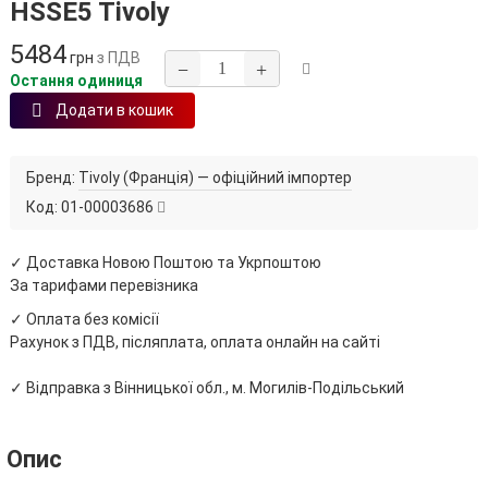
HSSE5 Tivoly
5484
грн
з ПДВ
−
+
Остання одиниця
Додати в кошик
Бренд:
Tivoly (Франція) — офіційний імпортер
Код:
01-00003686
✓ Доставка Новою Поштою та Укрпоштою
За тарифами перевізника
✓ Оплата без комісії
Рахунок з ПДВ, післяплата, оплата онлайн на сайті
✓ Відправка з Вінницької обл., м. Могилів-Подільський
Опис