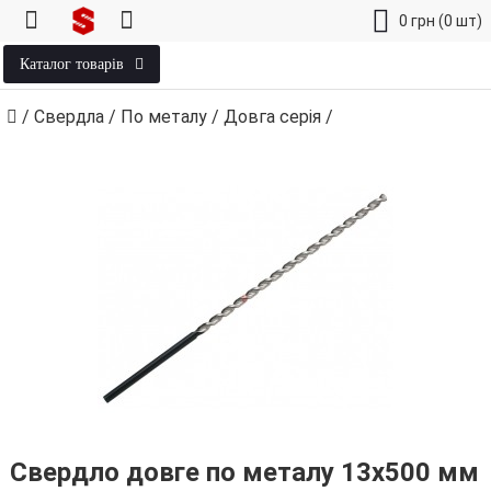
0
грн
(0 шт)
Каталог товарів
/
Свердла
/
По металу
/
Довга серія
/
Свердло довге по металу 13х500 мм