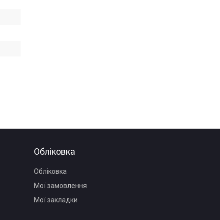
Обліковка
Обліковка
Мої замовлення
Мої закладки