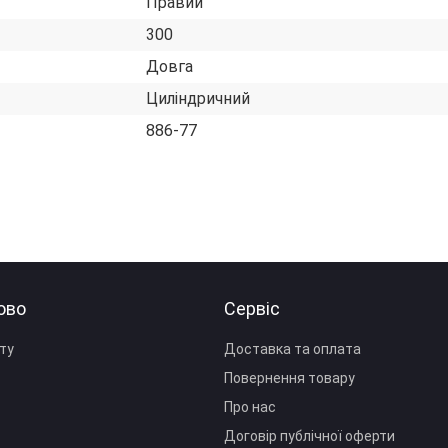
Правий
300
Довга
Циліндричний
886-77
ово
Сервіс
ту
Доставка та оплата
Повернення товару
Про нас
Договір публічної оферти