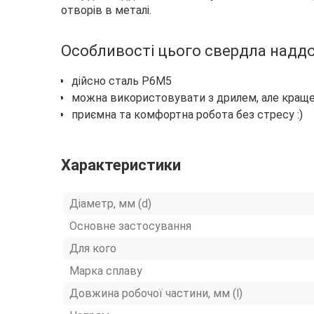
отворів в металі.
Особливості цього свердла наддо
дійсно сталь Р6М5
можна використовувати з дрилем, але краще
приємна та комфортна робота без стресу :)
Характеристики
Діаметр, мм (d)
Основне застосування
Для кого
Марка сплаву
Довжина робочої частини, мм (l)