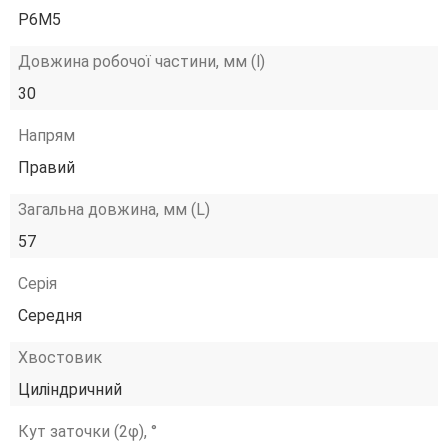
Р6М5
Довжина робочої частини, мм (l)
30
Напрям
Правий
Загальна довжина, мм (L)
57
Серія
Середня
Хвостовик
Циліндричний
Кут заточки (2φ), °