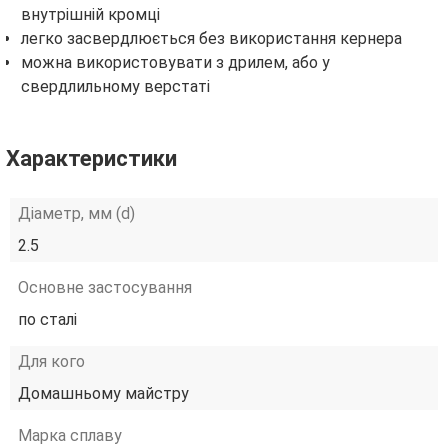
внутрішній кромці
легко засвердлюється без використання кернера
можна використовувати з дрилем, або у
свердлильному верстаті
Характеристики
Діаметр, мм (d)
2.5
Основне застосування
по сталі
Для кого
Домашньому майстру
Марка сплаву