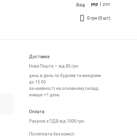
укр
|
рос
Вхід
0
грн
(0 шт)
Доставка
Нова Пошта — від 80 грн
день в день по будням та вихідним
до 15:00
за наявності на основному складі,
інакше +1 день
Оплата
Рахунок з ПДВ від 1000 грн
Післяплата без комісії