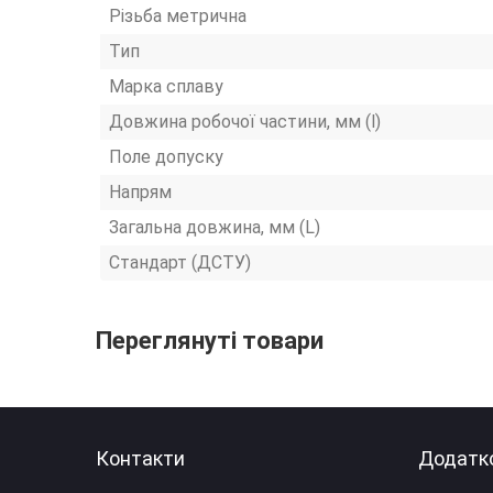
Різьба метрична
Тип
Марка сплаву
Довжина робочої частини, мм (l)
Поле допуску
Напрям
Загальна довжина, мм (L)
Стандарт (ДСТУ)
Переглянуті товари
Контакти
Додатк