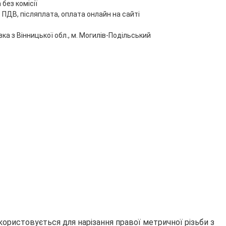
без комісії
 ПДВ, післяплата, оплата онлайн на сайті
ка з Вінницької обл., м. Могилів-Подільський
икористовується для нарізання правої метричної різьби з