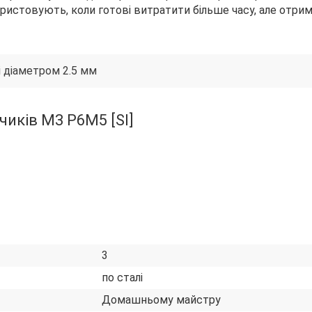
истовують, коли готові витратити більше часу, але отри
 діаметром 2.5 мм
чиків М3 Р6М5 [SI]
3
по сталі
Домашньому майстру