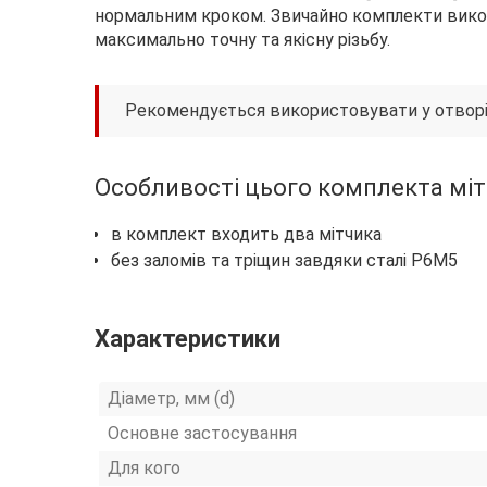
нормальним кроком. Звичайно комплекти викор
максимально точну та якісну різьбу.
Рекомендується використовувати у отворі
Особливості цього комплекта міт
в комплект входить два мітчика
без заломів та тріщин завдяки сталі Р6М5
Характеристики
Діаметр, мм (d)
Основне застосування
Для кого