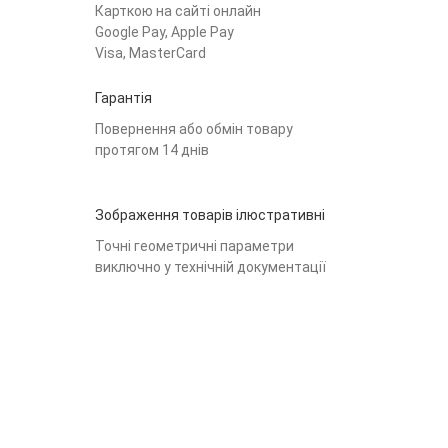
Карткою на сайті онлайн
Google Pay, Apple Pay
Visa, MasterCard
Гарантія
Повернення або обмін товару
протягом 14 днів
Зображення товарів ілюстративні
Точні геометричні параметри
виключно у технічній документації