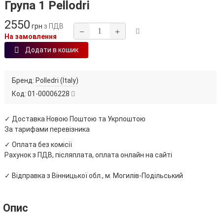
Група 1 Pellodri
2550
грн
з ПДВ
−
+
На замовлення
Додати в кошик
Бренд:
Polledri (Italy)
Код:
01-00006228
✓ Доставка Новою Поштою та Укрпоштою
За тарифами перевізника
✓ Оплата без комісії
Рахунок з ПДВ, післяплата, оплата онлайн на сайті
✓ Відправка з Вінницької обл., м. Могилів-Подільський
Опис