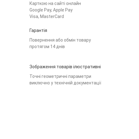
Карткою на сайті онлайн
Google Pay, Apple Pay
Visa, MasterCard
Гарантія
Повернення або обмін товару
протягом 14 днів
Зображення товарів ілюстративні
Точні геометричні параметри
виключно у технічній документації