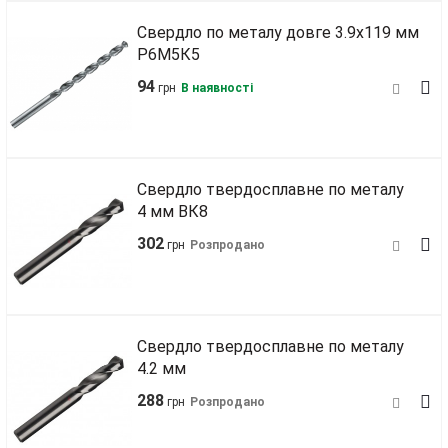
Свердло по металу довге 3.9х119 мм
Р6М5К5
94
грн
В наявності
Свердло твердосплавне по металу
4 мм ВК8
302
грн
Розпродано
Свердло твердосплавне по металу
4.2 мм
288
грн
Розпродано