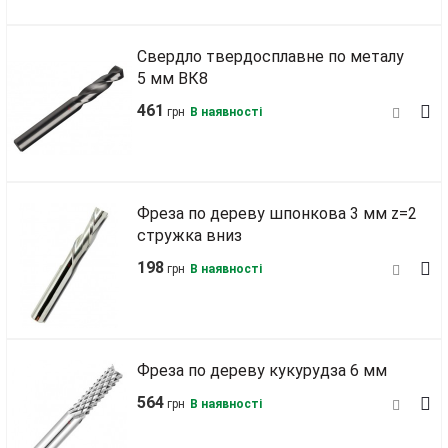
Свердло твердосплавне по металу
5 мм ВК8
461
грн
В наявності
Фреза по дереву шпонкова 3 мм z=2
стружка вниз
198
грн
В наявності
Фреза по дереву кукурудза 6 мм
564
грн
В наявності