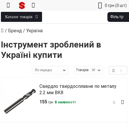
0
грн
(0 шт)
Фільтр
Каталог товарів
/
Бренд
/ Україна
Інструмент зроблений в
Україні купити
Товарів:
Свердло твердосплавне по металу
2.2 мм ВК8
155
грн
В наявності