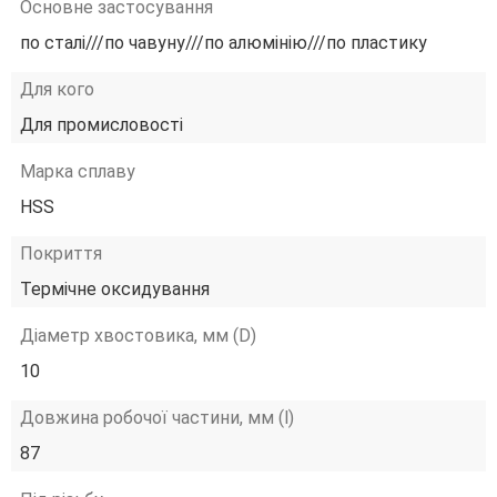
Основне застосування
по сталі///по чавуну///по алюмінію///по пластику
Для кого
Для промисловості
Марка сплаву
HSS
Покриття
Термічне оксидування
Діаметр хвостовика, мм (D)
10
Довжина робочої частини, мм (l)
87