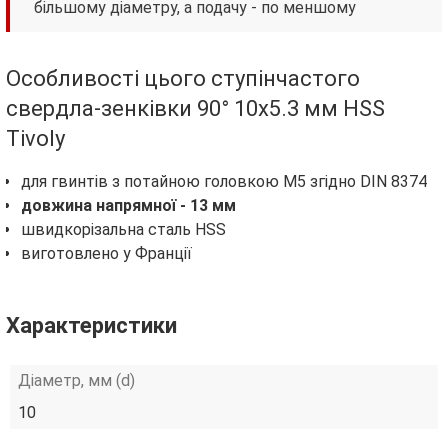
більшому діаметру, а подачу - по меншому
Особливості цього ступінчастого
свердла-зенківки 90° 10х5.3 мм HSS
Tivoly
для гвинтів з потайною головкою М5 згідно DIN 8374
довжина напрямної - 13 мм
швидкорізальна сталь HSS
виготовлено у Франції
Характеристики
Діаметр, мм (d)
10