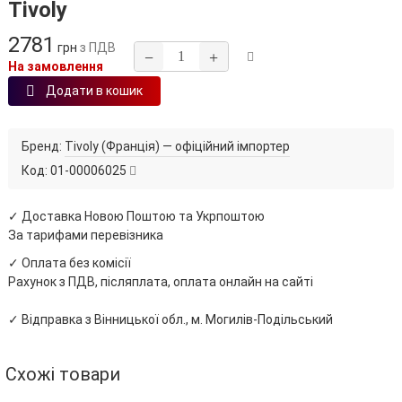
Tivoly
2781
грн
з ПДВ
−
+
На замовлення
Додати в кошик
Бренд:
Tivoly (Франція) — офіційний імпортер
Код:
01-00006025
✓ Доставка Новою Поштою та Укрпоштою
За тарифами перевізника
✓ Оплата без комісії
Рахунок з ПДВ, післяплата, оплата онлайн на сайті
✓ Відправка з Вінницької обл., м. Могилів-Подільський
Схожі товари