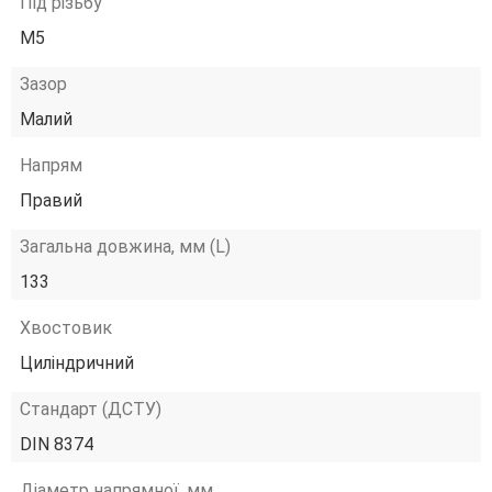
Під різьбу
М5
Зазор
Малий
Напрям
Правий
Загальна довжина, мм (L)
133
Хвостовик
Циліндричний
Стандарт (ДСТУ)
DIN 8374
Діаметр напрямної, мм