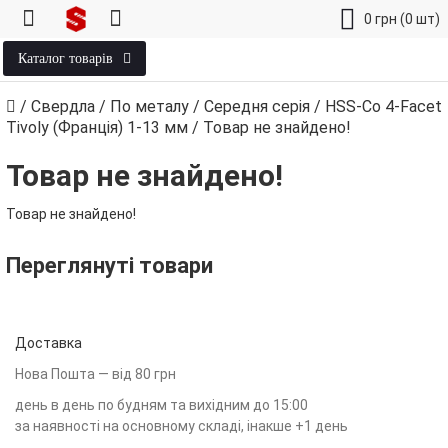
0
грн
(0 шт)
Каталог товарів
/
Свердла
/
По металу
/
Середня серія
/
HSS-Co 4-Facet
Tivoly (Франція) 1‑13 мм
/
Товар не знайдено!
Товар не знайдено!
Товар не знайдено!
Переглянуті товари
Доставка
Нова Пошта — від 80 грн
день в день по будням та вихідним до 15:00
за наявності на основному складі, інакше +1 день