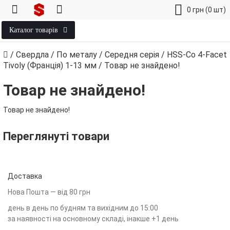
0
грн
(0 шт)
Каталог товарів
/
Свердла
/
По металу
/
Середня серія
/
HSS-Co 4-Facet
Tivoly (Франція) 1‑13 мм
/
Товар не знайдено!
Товар не знайдено!
Товар не знайдено!
Переглянуті товари
Доставка
Нова Пошта — від 80 грн
день в день по будням та вихідним до 15:00
за наявності на основному складі, інакше +1 день