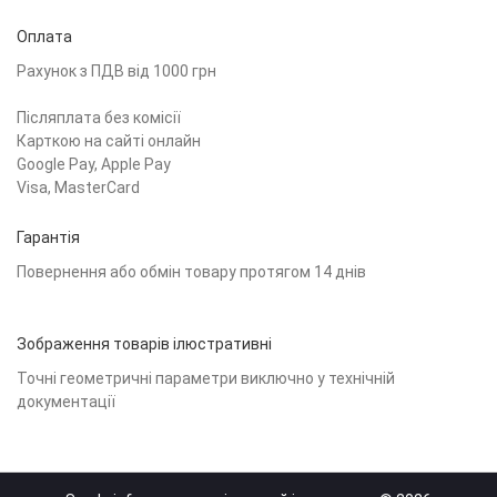
Оплата
Рахунок з ПДВ від 1000 грн
Післяплата без комісії
Карткою на сайті онлайн
Google Pay, Apple Pay
Visa, MasterCard
Гарантія
Повернення або обмін товару протягом 14 днів
Зображення товарів ілюстративні
Точні геометричні параметри виключно у технічній
документації