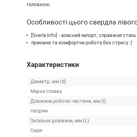
головкою.
Особливості цього свердла лівого
[Sverla.Info] - власний імпорт, справжня стал
приємна та комфортна робота без стресу :)
Характеристики
Діаметр, мм (d)
Марка сплаву
Довжина робочої частини, мм (l)
Напрям
Загальна довжина, мм (L)
Серія