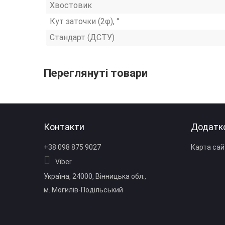
Хвостовик
Кут заточки (2φ), °
Стандарт (ДСТУ)
Переглянуті товари
Контакти
Додатк
+38 098 875 9027
Карта сай
Viber
Україна, 24000, Вінницька обл.,
м. Могилів‑Подільський