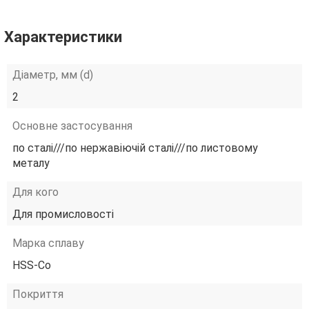
Характеристики
Діаметр, мм (d)
2
Основне застосування
по сталі///по нержавіючій сталі///по листовому
металу
Для кого
Для промисловості
Марка сплаву
HSS-Co
Покриття