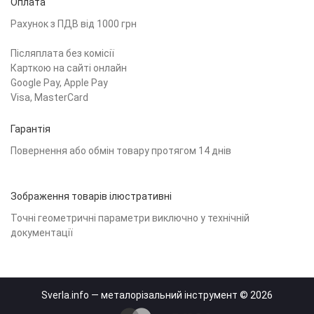
Оплата
Рахунок з ПДВ від 1000 грн
Післяплата без комісії
Карткою на сайті онлайн
Google Pay, Apple Pay
Visa, MasterCard
Гарантія
Повернення або обмін товару протягом 14 днів
Зображення товарів ілюстративні
Точні геометричні параметри виключно у технічній
документації
Sverla.info — металорізальний інструмент © 2026