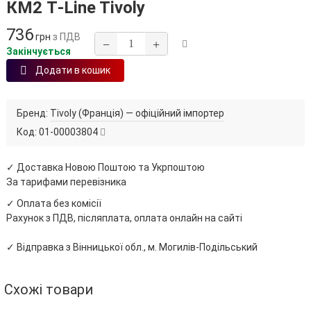
КМ2 T‑Line Tivoly
736
грн
з ПДВ
−
+
Закінчується
Додати в кошик
Бренд:
Tivoly (Франція) — офіційний імпортер
Код:
01-00003804
✓ Доставка Новою Поштою та Укрпоштою
За тарифами перевізника
✓ Оплата без комісії
Рахунок з ПДВ, післяплата, оплата онлайн на сайті
✓ Відправка з Вінницької обл., м. Могилів-Подільський
Схожі товари