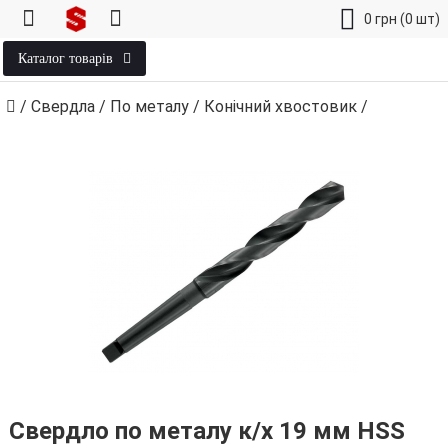
0
грн
(0 шт)
Каталог товарів
/
Свердла
/
По металу
/
Конічний хвостовик
/
Свердло по металу к/х 19 мм HSS