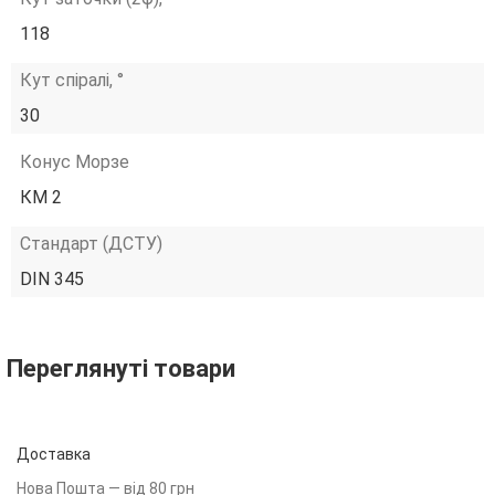
118
Кут спіралі, °
30
Конус Морзе
КМ 2
Стандарт (ДСТУ)
DIN 345
Переглянуті товари
Доставка
Нова Пошта — від 80 грн