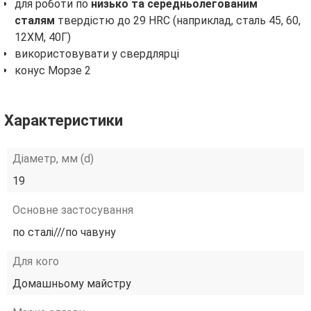
для роботи по
низько та середньолегованим
сталям
твердістю до 29 HRC (наприклад, сталь 45, 60,
12ХМ, 40Г)
використовувати у свердлярці
конус Морзе 2
Характеристики
Діаметр, мм (d)
19
Основне застосування
по сталі///по чавуну
Для кого
Домашньому майстру