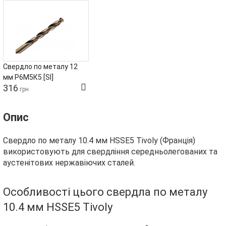
Свердло по металу 12
мм Р6М5К5 [SI]
316
грн
Опис
Свердло по металу 10.4 мм HSSE5 Tivoly (Франція)
використовують для свердління середньолегованих та
аустенітових нержавіючих сталей.
Особливості цього свердла по металу
10.4 мм HSSE5 Tivoly