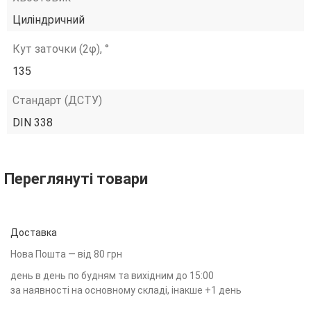
Циліндричний
Кут заточки (2φ), °
135
Стандарт (ДСТУ)
DIN 338
Переглянуті товари
Доставка
Нова Пошта — від 80 грн
день в день по будням та вихідним до 15:00
за наявності на основному складі, інакше +1 день