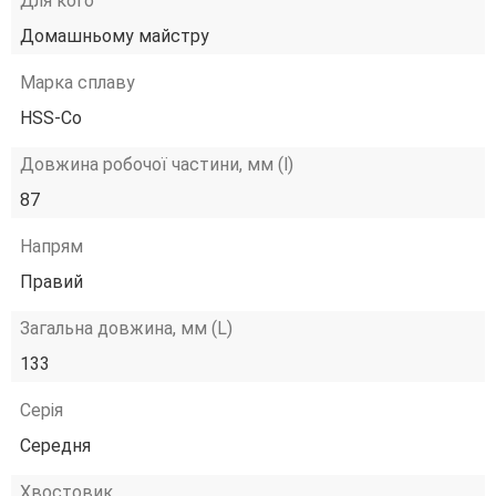
Для кого
Домашньому майстру
Марка сплаву
HSS-Co
Довжина робочої частини, мм (l)
87
Напрям
Правий
Загальна довжина, мм (L)
133
Серія
Середня
Хвостовик