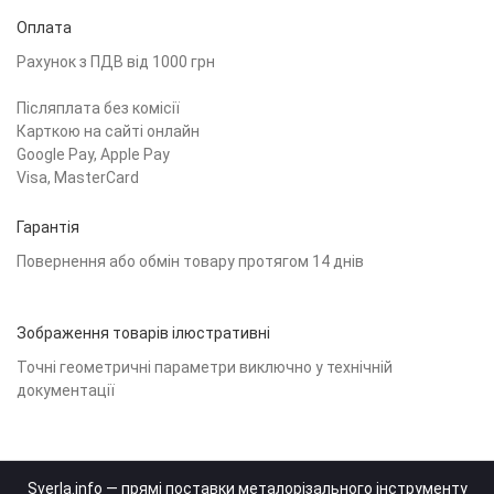
Оплата
Рахунок з ПДВ від 1000 грн
Післяплата без комісії
Карткою на сайті онлайн
Google Pay, Apple Pay
Visa, MasterCard
Гарантія
Повернення або обмін товару протягом 14 днів
Зображення товарів ілюстративні
Точні геометричні параметри виключно у технічній
документації
Sverla.info — прямі поставки металорізального інструменту