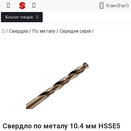
0
грн
(0 шт)
Каталог товарів
/
Свердла
/
По металу
/
Середня серія
/
Свердло по металу 10.4 мм HSSE5