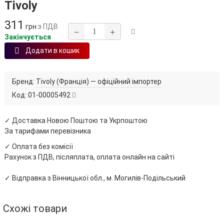
Tivoly
311
грн
з ПДВ
−
+
Закінчується
Додати в кошик
Бренд:
Tivoly (Франція) — офіційний імпортер
Код:
01-00005492
✓ Доставка Новою Поштою та Укрпоштою
За тарифами перевізника
✓ Оплата без комісії
Рахунок з ПДВ, післяплата, оплата онлайн на сайті
✓ Відправка з Вінницької обл., м. Могилів-Подільський
Схожі товари