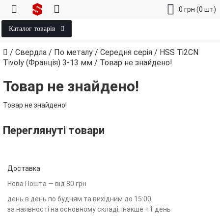
0
грн
(0 шт)
Каталог товарів
/
Свердла
/
По металу
/
Середня серія
/
HSS Ti2CN
Tivoly (Франція) 3‑13 мм
/
Товар не знайдено!
Товар не знайдено!
Товар не знайдено!
Переглянуті товари
Доставка
Нова Пошта — від 80 грн
день в день по будням та вихідним до 15:00
за наявності на основному складі, інакше +1 день