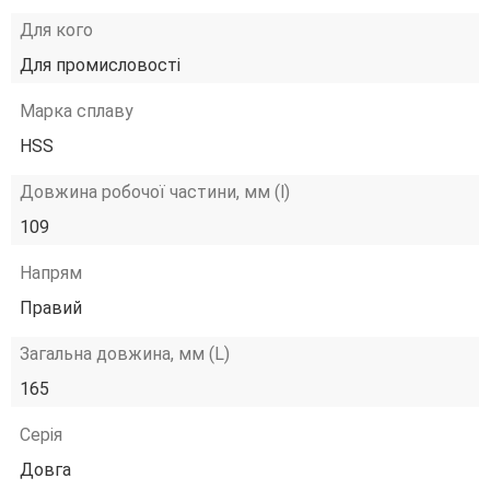
Для кого
Для промисловості
Марка сплаву
HSS
Довжина робочої частини, мм (l)
109
Напрям
Правий
Загальна довжина, мм (L)
165
Серія
Довга