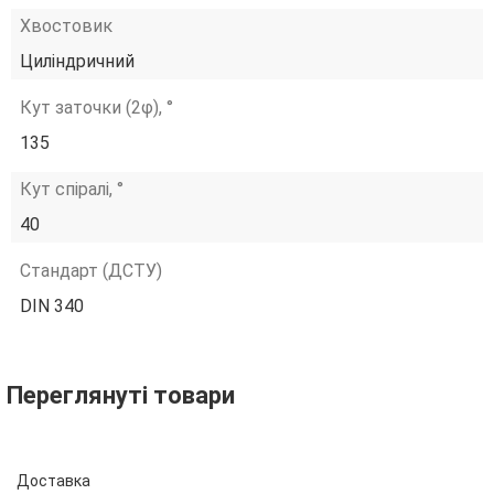
Хвостовик
Циліндричний
Кут заточки (2φ), °
135
Кут спіралі, °
40
Стандарт (ДСТУ)
DIN 340
Переглянуті товари
Доставка