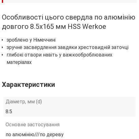
Особливості цього свердла по алюмінію
довгого 8.5х165 мм HSS Werkoe
зроблено у Німеччині
зручне засвердлення завдяки хрестовидній заточці
глибокі отвори навіть у важкооброблюваних
матеріалах
Характеристики
Діаметр, мм (d)
8.5
Основне застосування
по алюмінію///по дереву