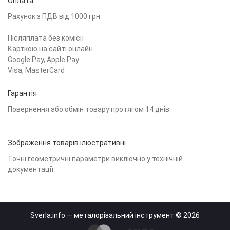
Оплата
Рахунок з ПДВ від 1000 грн
Післяплата без комісії
Карткою на сайті онлайн
Google Pay, Apple Pay
Visa, MasterCard
Гарантія
Повернення або обмін товару протягом 14 днів
Зображення товарів ілюстративні
Точні геометричні параметри виключно у технічній
документації
Sverla.info — металорізальний інструмент © 2026