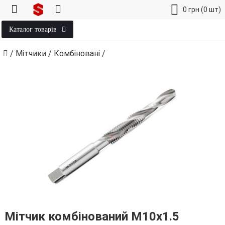
0
грн
(0 шт)
Каталог товарів
/
Мітчики
/
Комбіновані
/
Мітчик комбінований М10х1.5