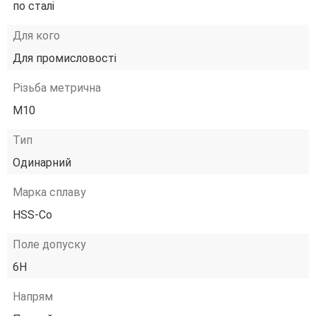
по сталі
Для кого
Для промисловості
Різьба метрична
М10
Тип
Одинарний
Марка сплаву
HSS-Co
Поле допуску
6H
Напрям