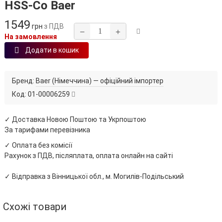
HSS‑Co Baer
1549
грн
з ПДВ
−
+
На замовлення
Додати в кошик
Бренд:
Baer (Німеччина) — офіційний імпортер
Код:
01-00006259
✓ Доставка Новою Поштою та Укрпоштою
За тарифами перевізника
✓ Оплата без комісії
Рахунок з ПДВ, післяплата, оплата онлайн на сайті
✓ Відправка з Вінницької обл., м. Могилів-Подільський
Схожі товари