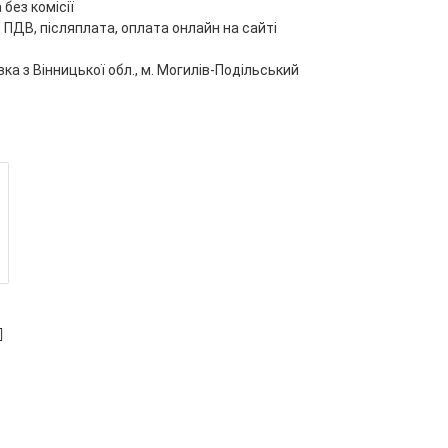
без комісії
 ПДВ, післяплата, оплата онлайн на сайті
ка з Вінницької обл., м. Могилів-Подільський