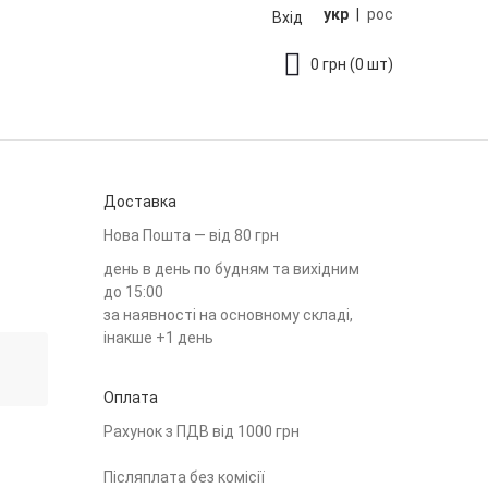
укр
|
рос
Вхід
0
грн
(0 шт)
Доставка
Нова Пошта — від 80 грн
день в день по будням та вихідним
до 15:00
за наявності на основному складі,
інакше +1 день
Оплата
Рахунок з ПДВ від 1000 грн
Післяплата без комісії