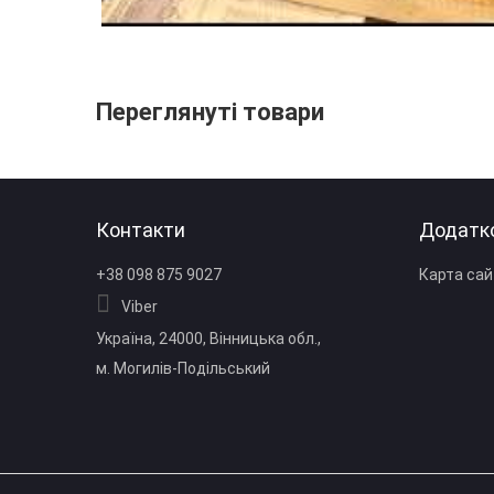
Переглянуті товари
Контакти
Додатк
+38 098 875 9027
Карта сай
Viber
Україна, 24000, Вінницька обл.,
м. Могилів‑Подільський