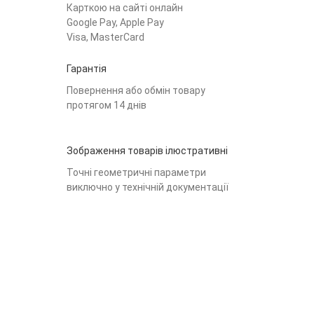
Карткою на сайті онлайн
Google Pay, Apple Pay
Visa, MasterCard
Гарантія
Повернення або обмін товару
протягом 14 днів
Зображення товарів ілюстративні
Точні геометричні параметри
виключно у технічній документації