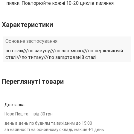
пилки. Повторюйте кожні 10-20 циклів пиляння.
Характеристики
Основне застосування
по сталі///по чавуну///по алюмінію///по нержавіючій
сталі///по титану///по загартованій сталі
Переглянуті товари
Доставка
Нова Пошта — від 80 грн
день в день по будням та вихідним до 15:00
за наявності на основному складі, інакше +1 день