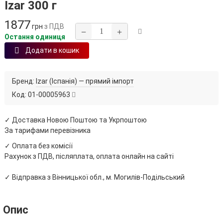
Izar 300 г
1877
грн
з ПДВ
−
+
Остання одиниця
Додати в кошик
Бренд:
Izar (Іспанія) — прямий імпорт
Код:
01-00005963
✓ Доставка Новою Поштою та Укрпоштою
За тарифами перевізника
✓ Оплата без комісії
Рахунок з ПДВ, післяплата, оплата онлайн на сайті
✓ Відправка з Вінницької обл., м. Могилів-Подільський
Опис