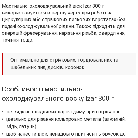
Мастильно-охолоджувальний віск Izar 300 г
використовується в першу чергу при роботі на
циркулярних або стрічкових пилкових верстатах без
подачі охолоджувальної рідини. Також підходить для
операцій фрезерування, нарізання різьби, свердління,
точіння тощо.
Оптимально для стрічкових, торцювальних та
шабельних пил, дисків, коронок
Особливості мастильно-
охолоджувального воску Izar 300 г
не виділяє шкідливих парів і диму при нагріванні
ідеально для різання кольорових металів (алюміній,
мідь, латунь)
щоб нанести віск, ненадовго притисніть брусок до