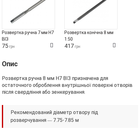
Розвертка ручна 7 мм H7
Розвертка конічна 8 мм
ВІЗ
1:50
75
417
грн
грн
Опис
Розвертка ручна 8 мм H7 ВІЗ призначена для
остаточного оброблення внутрішньої поверхні отворів
після свердління або зенкерування.
Рекомендований діаметр отвору під
—
розверчування
7.75-7.85 м