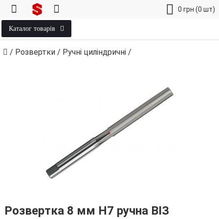
0
грн
(0 шт)
Каталог товарів
/
Розвертки
/
Ручні циліндричні
/
Розвертка 8 мм H7 ручна ВІЗ