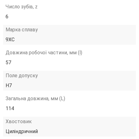
Число зубів, z
6
Марка сплаву
9ХС
Довжина робочої частини, мм (l)
57
Поле допуску
H7
Загальна довжина, мм (L)
114
Хвостовик
Циліндричний