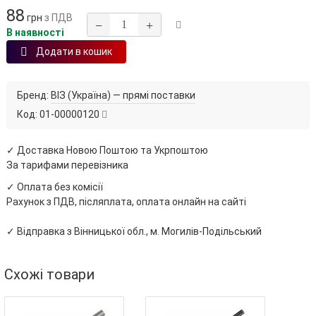
88
грн
з ПДВ
−
+
В наявності
Додати в кошик
Бренд:
ВІЗ (Україна) — прямі поставки
Код:
01-00000120
✓ Доставка Новою Поштою та Укрпоштою
За тарифами перевізника
✓ Оплата без комісії
Рахунок з ПДВ, післяплата, оплата онлайн на сайті
✓ Відправка з Вінницької обл., м. Могилів-Подільський
Схожі товари