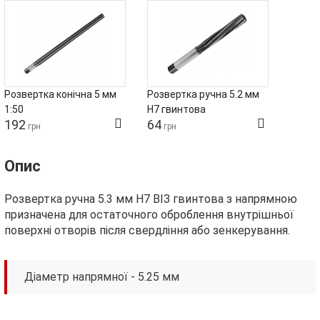
Розвертка конічна 5 мм
Розвертка ручна 5.2 мм
1:50
H7 гвинтова
192
64
грн
грн
Опис
Розвертка ручна 5.3 мм H7 ВІЗ гвинтова з напрямною
призначена для остаточного оброблення внутрішньої
поверхні отворів після свердління або зенкерування.
Діаметр напрямної - 5.25 мм