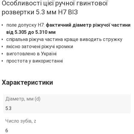
Особливості цієї ручної гвинтової
розвертки 5.3 мм H7 ВІЗ
поле допуску H7:
фактичний діаметр ріжучої частини
від 5.305 до 5.310 мм
спіральна ріжуча частина краще виводить стружку
якісно заточені ріжучі кромки
виготовлено в Україні
простота у використанні
Характеристики
Діаметр, мм (d)
5.3
Число зубів, z
6