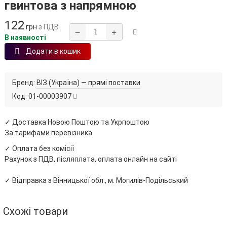
гвинтова з напрямною
122
грн
з ПДВ
−
+
В наявності
Додати в кошик
Бренд:
ВІЗ (Україна) — прямі поставки
Код:
01-00003907
✓ Доставка Новою Поштою та Укрпоштою
За тарифами перевізника
✓ Оплата без комісії
Рахунок з ПДВ, післяплата, оплата онлайн на сайті
✓ Відправка з Вінницької обл., м. Могилів-Подільський
Схожі товари