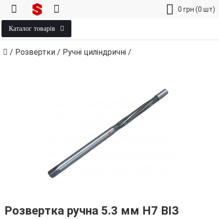
0
грн
(0 шт)
Каталог товарів
/
Розвертки
/
Ручні циліндричні
/
Розвертка ручна 5.3 мм H7 ВІЗ