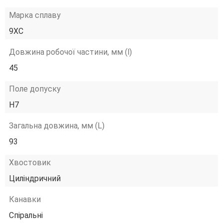
Марка сплаву
9ХС
Довжина робочої частини, мм (l)
45
Поле допуску
H7
Загальна довжина, мм (L)
93
Хвостовик
Циліндричний
Канавки
Спіральні