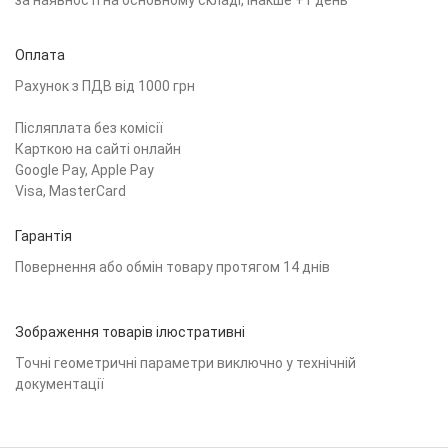
за наявності на основному складі, інакше +1 день
Оплата
Рахунок з ПДВ від 1000 грн
Післяплата без комісії
Карткою на сайті онлайн
Google Pay, Apple Pay
Visa, MasterCard
Гарантія
Повернення або обмін товару протягом 14 днів
Зображення товарів ілюстративні
Точні геометричні параметри виключно у технічній
документації