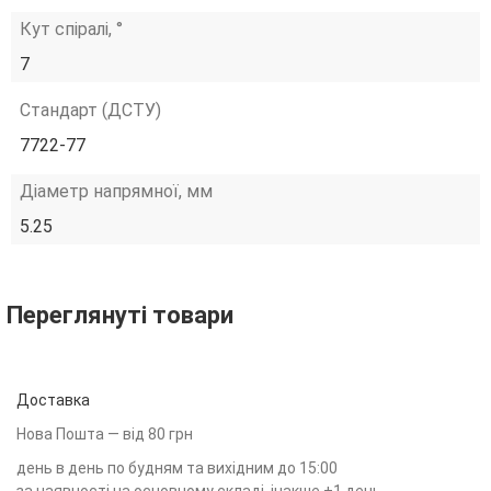
Кут спіралі, °
7
Стандарт (ДСТУ)
7722-77
Діаметр напрямної, мм
5.25
Переглянуті товари
Доставка
Нова Пошта — від 80 грн
день в день по будням та вихідним до 15:00