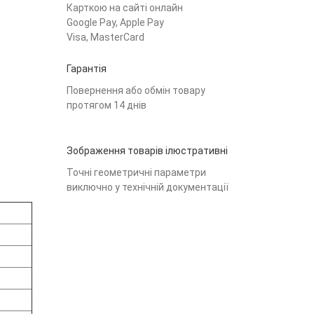
Карткою на сайті онлайн
Google Pay, Apple Pay
Visa, MasterCard
Гарантія
Повернення або обмін товару
протягом 14 днів
Зображення товарів ілюстративні
Точні геометричні параметри
виключно у технічній документації