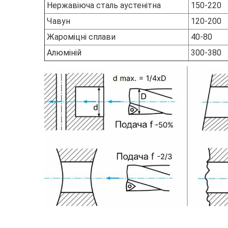
Нержавіюча сталь аустенітна
150-220
Чавун
120-200
Жароміцні сплави
40-80
Алюміній
300-380