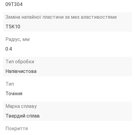
09T304
Заміна напайної пластини за мех властивостями
Т5К10
Радіус, мм
0.4
Тип обробки
Напівчистова
Тип
Точіння
Марка сплаву
Твердий сплав
Покриття