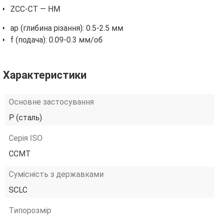
ZCC-CT — HM
ap (глибина різання): 0.5-2.5 мм
f (подача): 0.09-0.3 мм/об
Характеристики
Основне застосування
P (сталь)
Серія ISO
CCMT
Сумісність з державками
SCLC
Типорозмір