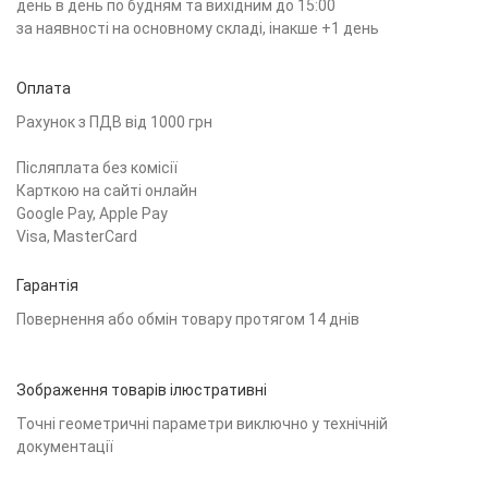
день в день по будням та вихідним до 15:00
за наявності на основному складі, інакше +1 день
Оплата
Рахунок з ПДВ від 1000 грн
Післяплата без комісії
Карткою на сайті онлайн
Google Pay, Apple Pay
Visa, MasterCard
Гарантія
Повернення або обмін товару протягом 14 днів
Зображення товарів ілюстративні
Точні геометричні параметри виключно у технічній
документації