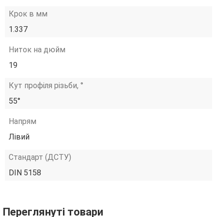
Крок в мм
1.337
Ниток на дюйм
19
Кут профіля різьби, °
55°
Напрям
Лівий
Стандарт (ДСТУ)
DIN 5158
Переглянуті товари