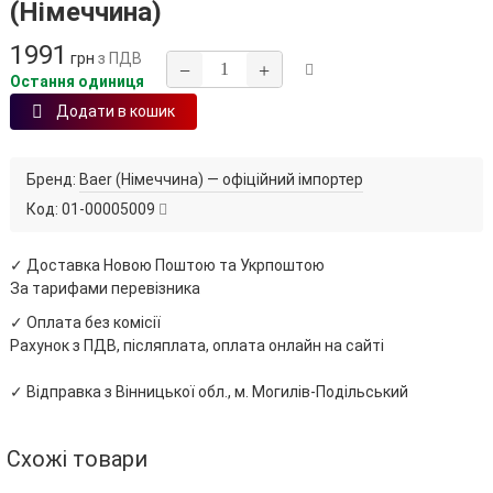
(Німеччина)
1991
грн
з ПДВ
−
+
Остання одиниця
Додати в кошик
Бренд:
Baer (Німеччина) — офіційний імпортер
Код:
01-00005009
✓ Доставка Новою Поштою та Укрпоштою
За тарифами перевізника
✓ Оплата без комісії
Рахунок з ПДВ, післяплата, оплата онлайн на сайті
✓ Відправка з Вінницької обл., м. Могилів-Подільський
Схожі товари