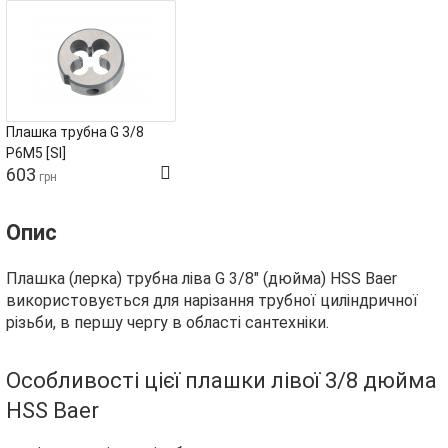
Плашка трубна G 3/8
Р6М5 [SI]
603
грн
Опис
Плашка (лерка) трубна ліва G 3/8" (дюйма) HSS Baer
використовується для нарізання трубної циліндричної
різьби, в першу чергу в області сантехніки.
Особливості цієї плашки лівої 3/8 дюйма
HSS Baer