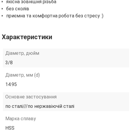
якісна зовнішня різьба
без сколів
приємна та комфортна робота без стресу :)
Характеристики
Діаметр, дюйм
3/8
Діаметр, мм (d)
14.95
Основне застосування
по сталі///по нержавіючій сталі
Марка сплаву
HSS