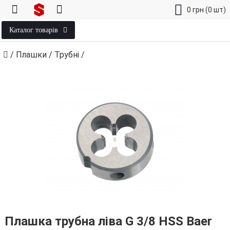
0
грн
(0 шт)
Каталог товарів
/
Плашки
/
Трубні
/
Плашка трубна ліва G 3/8 HSS Baer