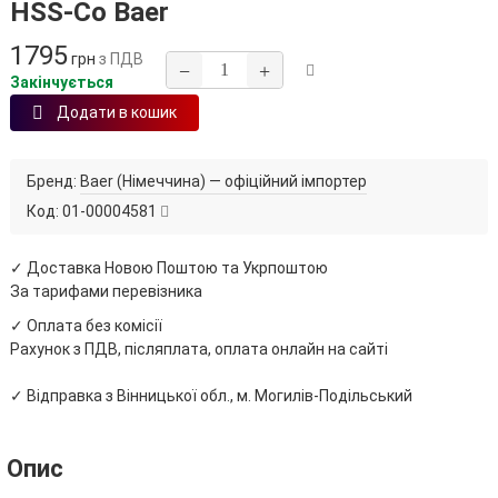
HSS-Co Baer
1795
грн
з ПДВ
−
+
Закінчується
Додати в кошик
Бренд:
Baer (Німеччина) — офіційний імпортер
Код:
01-00004581
✓ Доставка Новою Поштою та Укрпоштою
За тарифами перевізника
✓ Оплата без комісії
Рахунок з ПДВ, післяплата, оплата онлайн на сайті
✓ Відправка з Вінницької обл., м. Могилів-Подільський
Опис