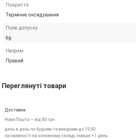
Покриття
Термічне оксидування
Поле допуску
6g
Напрям
Правий
Переглянуті товари
Доставка
Нова Пошта — від 80 грн
день в день по будням та вихідним до 15:00
за наявності на основному складі, інакше +1 день