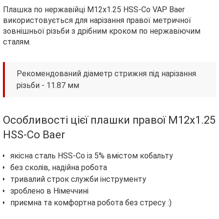
Плашка по нержавійці М12х1.25 HSS-Co VAP Baer
використовується для нарізання правої метричної
зовнішньої різьби з дрібним кроком по нержавіючим
сталям.
Рекомендований діаметр стрижня під нарізання
різьби - 11.87 мм
Особливості цієї плашки правої М12х1.25
HSS-Co Baer
якісна сталь HSS-Co із 5% вмістом кобальту
без сколів, надійна робота
тривалий строк служби інструменту
зроблено в Німеччині
приємна та комфортна робота без стресу :)