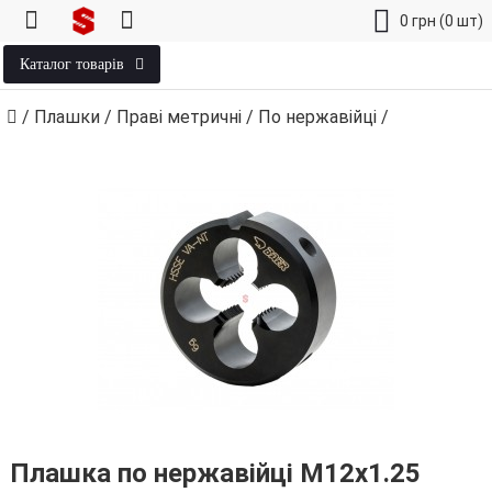
0
грн
(0 шт)
Каталог товарів
/
Плашки
/
Праві метричні
/
По нержавійці
/
Плашка по нержавійці М12х1.25