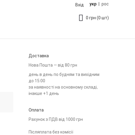
укр
|
рос
Вхід
0
грн
(0 шт)
Доставка
Нова Пошта — від 80 грн
день в день по будням та вихідним
до 15:00
за наявності на основному складі,
інакше +1 день
Оплата
Рахунок з ПДВ від 1000 грн
Післяплата без комісії