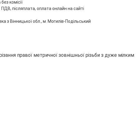
без комісії
 ПДВ, післяплата, оплата онлайн на сайті
ка з Вінницької обл., м. Могилів-Подільський
різання правої метричної зовнішньої різьби з дуже мілким