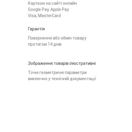
Карткою на сайті онлайн
Google Pay, Apple Pay
Visa, MasterCard
Гарантія
Повернення або обмін товару
протягом 14 днів
Зображення товарів ілюстративні
Точні геометричні параметри
виключно у технічній документації