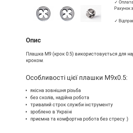
✓ Оплата 
Рахунок з
✓ Відправ
Опис
Плашка М9 (крок 0.5) використовується для на
кроком.
Особливості цієї плашки М9х0.5:
якісна зовнішня різьба
без сколів, надійна робота
тривалий строк служби інструменту
зроблено в Україні
приємна та комфортна робота без стресу :)