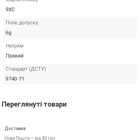
9ХС
Поле допуску
6g
Напрям
Правий
Стандарт (ДСТУ)
9740-71
Переглянуті товари
Доставка
Нова Пошта — від 80 грн