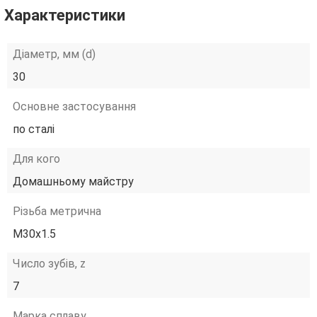
Характеристики
Діаметр, мм (d)
30
Основне застосування
по сталі
Для кого
Домашньому майстру
Різьба метрична
М30х1.5
Число зубів, z
7
Марка сплаву