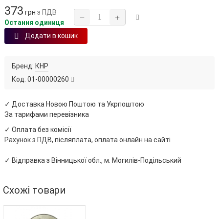
373
грн
з ПДВ
−
+
Остання одиниця
Додати в кошик
Бренд:
КНР
Код:
01-00000260
✓ Доставка Новою Поштою та Укрпоштою
За тарифами перевізника
✓ Оплата без комісії
Рахунок з ПДВ, післяплата, оплата онлайн на сайті
✓ Відправка з Вінницької обл., м. Могилів-Подільський
Схожі товари