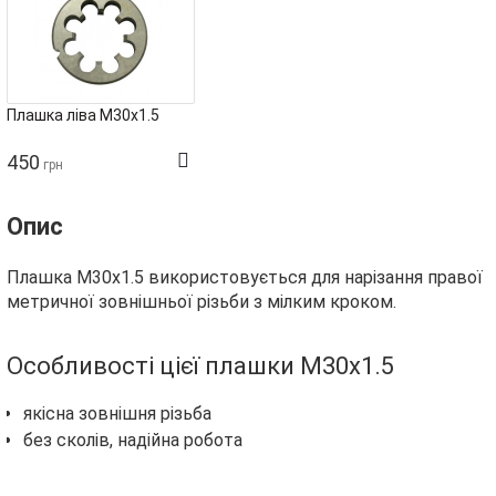
Плашка ліва М30х1.5
450
грн
Опис
Плашка М30х1.5 використовується для нарізання правої
метричної зовнішньої різьби з мілким кроком.
Особливості цієї плашки М30х1.5
якісна зовнішня різьба
без сколів, надійна робота