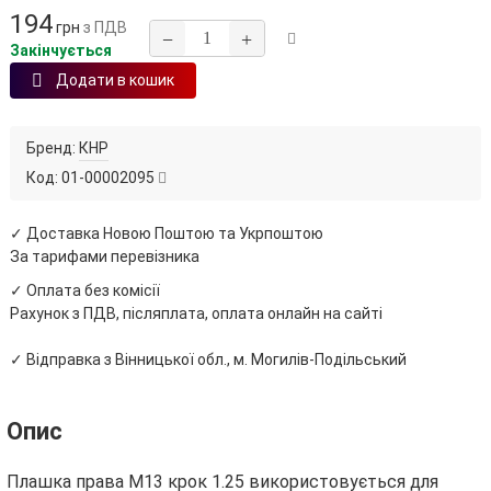
194
грн
з ПДВ
−
+
Закінчується
Додати в кошик
Бренд:
КНР
Код:
01-00002095
✓ Доставка Новою Поштою та Укрпоштою
За тарифами перевізника
✓ Оплата без комісії
Рахунок з ПДВ, післяплата, оплата онлайн на сайті
✓ Відправка з Вінницької обл., м. Могилів-Подільський
Опис
Плашка права М13 крок 1.25 використовується для