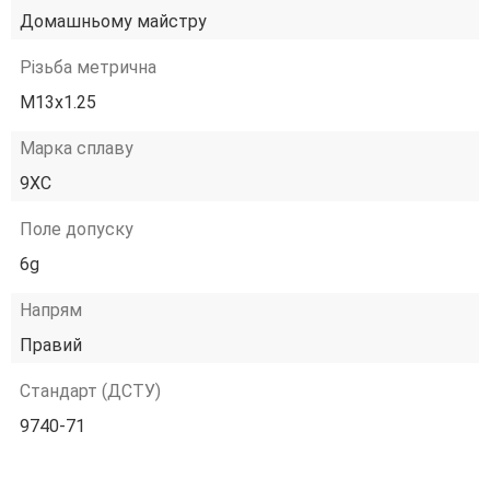
Домашньому майстру
Різьба метрична
М13х1.25
Марка сплаву
9ХС
Поле допуску
6g
Напрям
Правий
Стандарт (ДСТУ)
9740-71