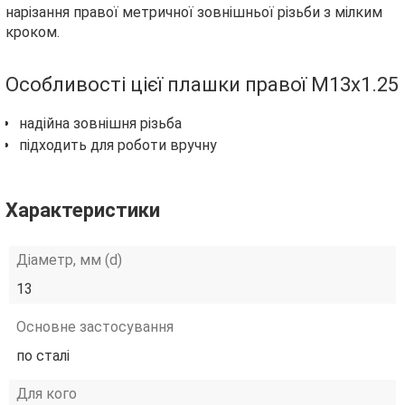
нарізання правої метричної зовнішньої різьби з мілким
кроком.
Особливості цієї плашки правої М13х1.25
надійна зовнішня різьба
підходить для роботи вручну
Характеристики
Діаметр, мм (d)
13
Основне застосування
по сталі
Для кого