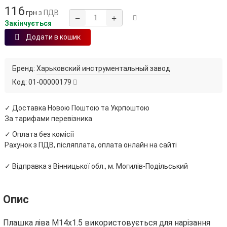
116
грн
з ПДВ
−
+
Закінчується
Додати в кошик
Бренд:
Харьковский инструментальный завод
Код:
01-00000179
✓ Доставка Новою Поштою та Укрпоштою
За тарифами перевізника
✓ Оплата без комісії
Рахунок з ПДВ, післяплата, оплата онлайн на сайті
✓ Відправка з Вінницької обл., м. Могилів-Подільський
Опис
Плашка ліва М14х1.5 використовується для нарізання