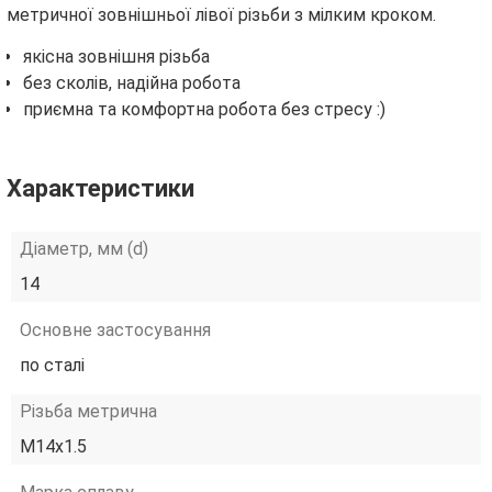
метричної зовнішньої лівої різьби з мілким кроком.
якісна зовнішня різьба
без сколів, надійна робота
приємна та комфортна робота без стресу :)
Характеристики
Діаметр, мм (d)
14
Основне застосування
по сталі
Різьба метрична
М14х1.5