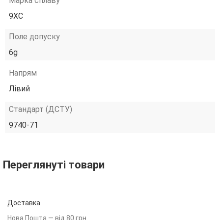
Марка сплаву
9ХС
Поле допуску
6g
Напрям
Лівий
Стандарт (ДСТУ)
9740-71
Переглянуті товари
Доставка
Нова Пошта — від 80 грн