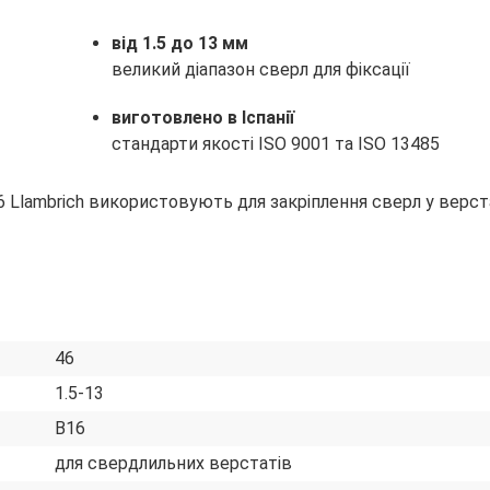
від 1.5 до 13 мм
великий діапазон сверл для фіксації
виготовлено в Іспанії
стандарти якості ISO 9001 та ISO 13485
 Llambrich використовують для закріплення сверл у верста
46
1.5-13
В16
для свердлильних верстатів