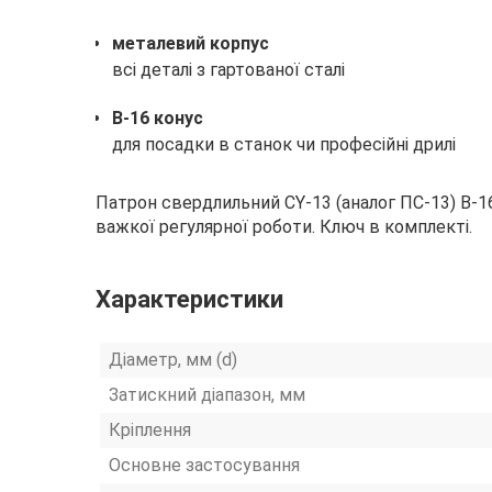
металевий корпус
всі деталі з гартованої сталі
В-16 конус
для посадки в станок чи професійні дрилі
Патрон свердлильний CY-13 (аналог ПС-13) B-16
важкої регулярної роботи. Ключ в комплекті.
Характеристики
Діаметр, мм (d)
Затискний діапазон, мм
Кріплення
Основне застосування