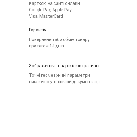
Карткою на сайті онлайн
Google Pay, Apple Pay
Visa, MasterCard
Гарантія
Повернення або обмін товару
протягом 14 днів
Зображення товарів ілюстративні
Точні геометричні параметри
виключно у технічній документації