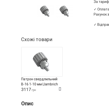
За тариф
✓ Оплата 
Рахунок з
✓ Відправ
Схожі товари
Патрон свердлильний
В-16 1-10 мм Llambrich
3117
грн
Опис