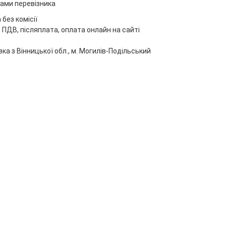
ами перевізника
без комісії
 ПДВ, післяплата, оплата онлайн на сайті
ка з Вінницької обл., м. Могилів-Подільський