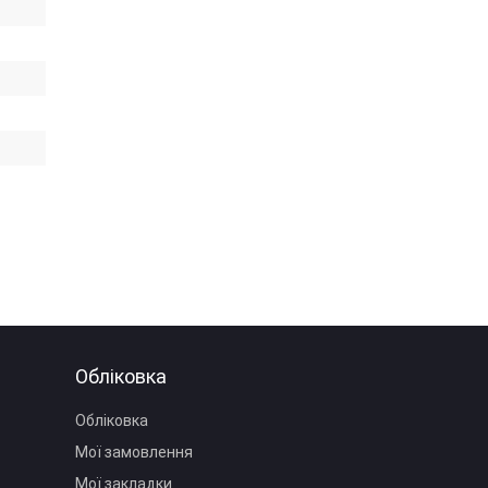
Обліковка
Обліковка
Мої замовлення
Мої закладки