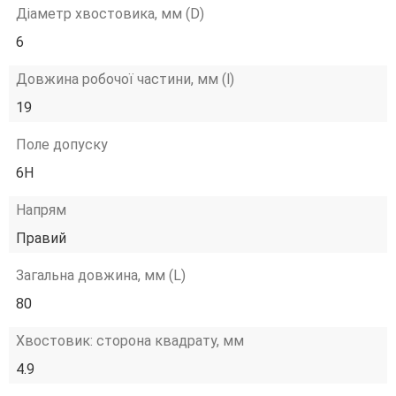
Діаметр хвостовика, мм (D)
6
Довжина робочої частини, мм (l)
19
Поле допуску
6H
Напрям
Правий
Загальна довжина, мм (L)
80
Хвостовик: сторона квадрату, мм
4.9