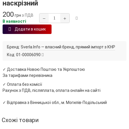
наскрізний
200
грн
з ПДВ
−
+
В наявності
Додати в кошик
Бренд:
Sverla.Info — власний бренд, прямий імпорт з КНР
Код:
01-00006090
✓ Доставка Новою Поштою та Укрпоштою
За тарифами перевізника
✓ Оплата без комісії
Рахунок з ПДВ, післяплата, оплата онлайн на сайті
✓ Відправка з Вінницької обл., м. Могилів-Подільський
Схожі товари