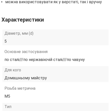
можна використовувати як у верстаті, так і вручну
Характеристики
Діаметр, мм (d)
5
Основне застосування
по сталі///по нержавіючій сталі///по чавуну
Для кого
Домашньому майстру
Різьба метрична
М5
Тип