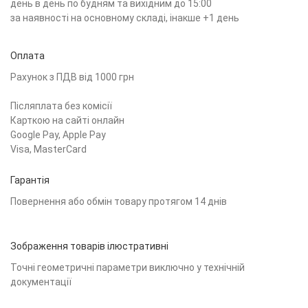
день в день по будням та вихідним до 15:00
за наявності на основному складі, інакше +1 день
Оплата
Рахунок з ПДВ від 1000 грн
Післяплата без комісії
Карткою на сайті онлайн
Google Pay, Apple Pay
Visa, MasterCard
Гарантія
Повернення або обмін товару протягом 14 днів
Зображення товарів ілюстративні
Точні геометричні параметри виключно у технічній
документації