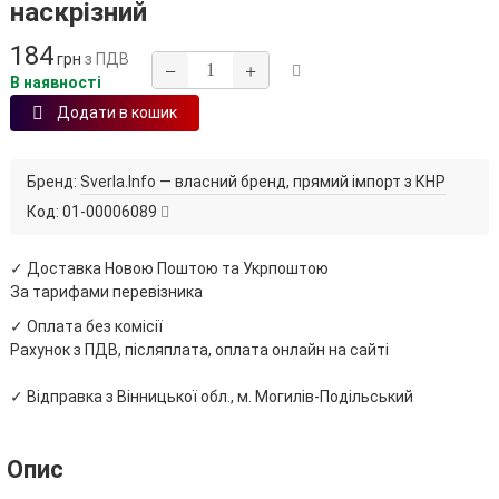
наскрізний
184
грн
з ПДВ
−
+
В наявності
Додати в кошик
Бренд:
Sverla.Info — власний бренд, прямий імпорт з КНР
Код:
01-00006089
✓ Доставка Новою Поштою та Укрпоштою
За тарифами перевізника
✓ Оплата без комісії
Рахунок з ПДВ, післяплата, оплата онлайн на сайті
✓ Відправка з Вінницької обл., м. Могилів-Подільський
Опис