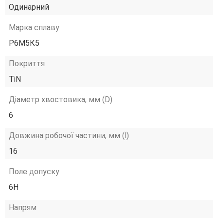
Одинарний
Марка сплаву
Р6М5К5
Покриття
TiN
Діаметр хвостовика, мм (D)
6
Довжина робочої частини, мм (l)
16
Поле допуску
6H
Напрям