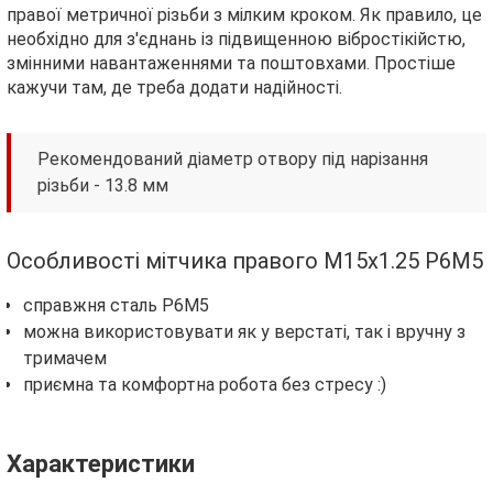
правої метричної різьби з мілким кроком. Як правило, це
необхідно для з'єднань із підвищенною вібростікійстю,
змінними навантаженнями та поштовхами. Простіше
кажучи там, де треба додати надійності.
Рекомендований діаметр отвору під нарізання
різьби - 13.8 мм
Особливості мітчика правого М15х1.25 Р6М5
справжня сталь Р6М5
можна використовувати як у верстаті, так і вручну з
тримачем
приємна та комфортна робота без стресу :)
Характеристики