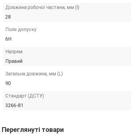
Довжина робочої частини, мм (l)
28
Поле допуску
6H
Напрям
Правий
Загальна довжина, мм (L)
90
Стандарт (ДСТУ)
3266-81
Переглянуті товари