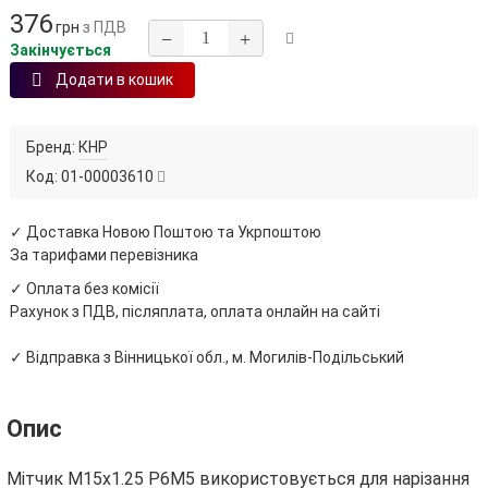
376
грн
з ПДВ
−
+
Закінчується
Додати в кошик
Бренд:
КНР
Код:
01-00003610
✓ Доставка Новою Поштою та Укрпоштою
За тарифами перевізника
✓ Оплата без комісії
Рахунок з ПДВ, післяплата, оплата онлайн на сайті
✓ Відправка з Вінницької обл., м. Могилів-Подільський
Опис
Мітчик М15х1.25 Р6М5 використовується для нарізання