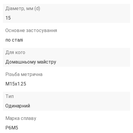
Діаметр, мм (d)
15
Основне застосування
по сталі
Для кого
Домашньому майстру
Різьба метрична
М15х1.25
Тип
Одинарний
Марка сплаву
Р6М5