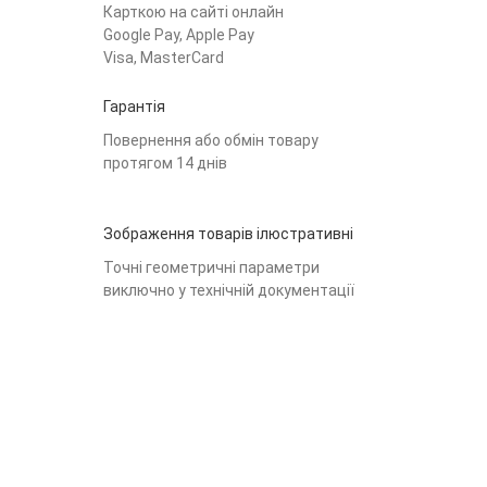
Карткою на сайті онлайн
Google Pay, Apple Pay
Visa, MasterCard
Гарантія
Повернення або обмін товару
протягом 14 днів
Зображення товарів ілюстративні
Точні геометричні параметри
виключно у технічній документації