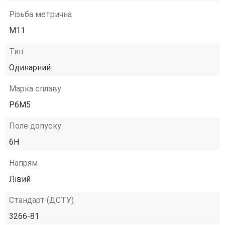
Різьба метрична
М11
Тип
Одинарний
Марка сплаву
Р6М5
Поле допуску
6H
Напрям
Лівий
Стандарт (ДСТУ)
3266-81