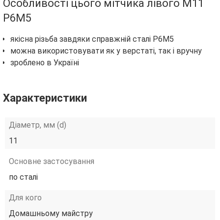
Особливості цього мітчика лівого М11
Р6М5
якісна різьба завдяки справжній сталі Р6М5
можна використовувати як у верстаті, так і вручну
зроблено в Україні
Характеристики
Діаметр, мм (d)
11
Основне застосування
по сталі
Для кого
Домашньому майстру