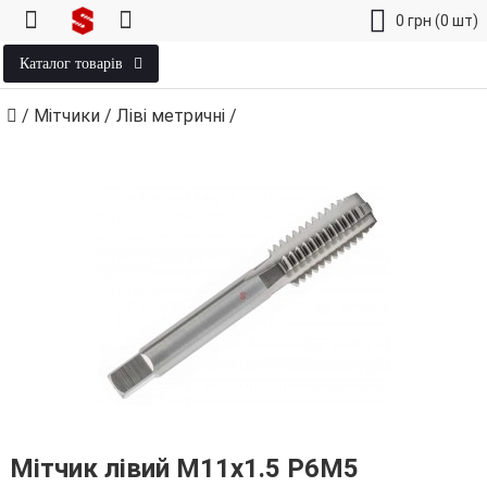
0
грн
(0 шт)
Каталог товарів
/
Мітчики
/
Ліві метричні
/
Мітчик лівий М11х1.5 Р6М5