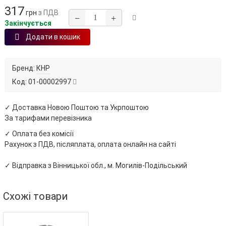
317
грн
з ПДВ
−
+
Закінчується
Додати в кошик
Бренд:
КНР
Код:
01-00002997
✓ Доставка Новою Поштою та Укрпоштою
За тарифами перевізника
✓ Оплата без комісії
Рахунок з ПДВ, післяплата, оплата онлайн на сайті
✓ Відправка з Вінницької обл., м. Могилів-Подільський
Схожі товари