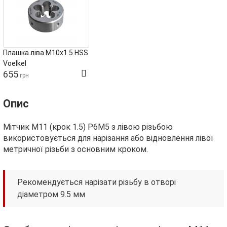
Плашка ліва М10х1.5 HSS
Voelkel
655
грн
Опис
Мітчик М11 (крок 1.5) Р6М5 з лівою різьбою
використовується для нарізання або відновлення лівої
метричної різьби з основним кроком.
Рекомендується нарізати різьбу в отворі
діаметром 9.5 мм