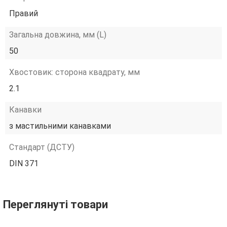
Правий
Загальна довжина, мм (L)
50
Хвостовик: сторона квадрату, мм
2.1
Канавки
з мастильними канавками
Стандарт (ДСТУ)
DIN 371
Переглянуті товари