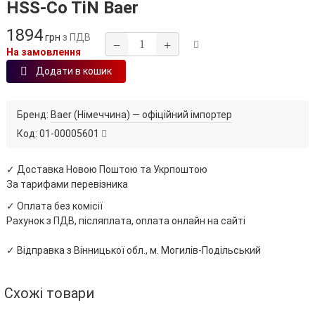
HSS‑Co TiN Baer
1894
грн
з ПДВ
−
+
На замовлення
Додати в кошик
Бренд:
Baer (Німеччина) — офіційний імпортер
Код:
01-00005601
✓ Доставка Новою Поштою та Укрпоштою
За тарифами перевізника
✓ Оплата без комісії
Рахунок з ПДВ, післяплата, оплата онлайн на сайті
✓ Відправка з Вінницької обл., м. Могилів-Подільський
Схожі товари