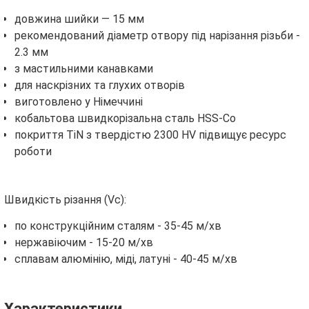
довжина шийки — 15 мм
рекомендований діаметр отвору під нарізання різьби -
2.3 мм
з мастильними канавками
для наскрізних та глухих отворів
виготовлено у Німеччині
кобальтова швидкорізальна сталь HSS-Co
покриття TiN з твердістю 2300 HV підвищує ресурс
роботи
Швидкість різання (Vс):
по конструкційним сталям - 35-45 м/хв
нержавіючим - 15-20 м/хв
сплавам алюмінію, міді, латуні - 40-45 м/хв
Характеристики