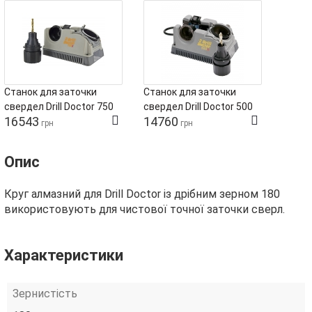
Станок для заточки
Станок для заточки
свердел Drill Doctor 750
свердел Drill Doctor 500
16543
14760
грн
грн
Опис
Круг алмазний для Drill Doctor із дрібним зерном 180
використовують для чистової точної заточки сверл.
Характеристики
Зернистість