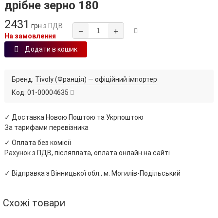
дрібне зерно 180
2431
грн
з ПДВ
−
+
На замовлення
Додати в кошик
Бренд:
Tivoly (Франція) — офіційний імпортер
Код:
01-00004635
✓ Доставка Новою Поштою та Укрпоштою
За тарифами перевізника
✓ Оплата без комісії
Рахунок з ПДВ, післяплата, оплата онлайн на сайті
✓ Відправка з Вінницької обл., м. Могилів-Подільський
Схожі товари