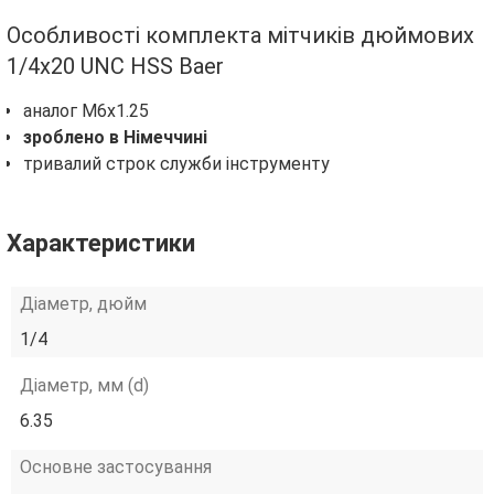
Особливості комплекта мітчиків дюймових
1/4х20 UNC HSS Baer
аналог М6х1.25
зроблено в Німеччині
тривалий строк служби інструменту
Характеристики
Діаметр, дюйм
1/4
Діаметр, мм (d)
6.35
Основне застосування