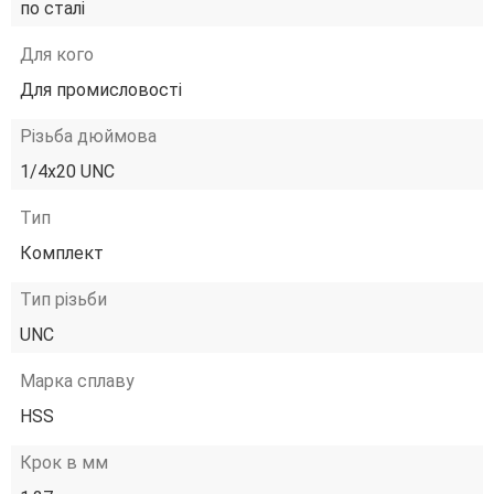
по сталі
Для кого
Для промисловості
Різьба дюймова
1/4х20 UNC
Тип
Комплект
Тип різьби
UNC
Марка сплаву
HSS
Крок в мм