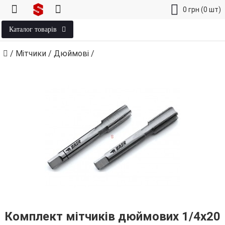
0
грн
(0 шт)
Каталог товарів
/
Мітчики
/
Дюймові
/
Комплект мітчиків дюймових 1/4х20