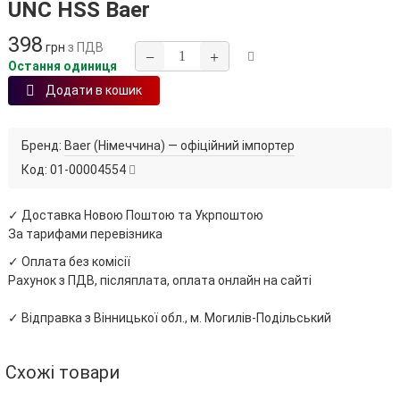
UNC HSS Baer
398
грн
з ПДВ
−
+
Остання одиниця
Додати в кошик
Бренд:
Baer (Німеччина) — офіційний імпортер
Код:
01-00004554
✓ Доставка Новою Поштою та Укрпоштою
За тарифами перевізника
✓ Оплата без комісії
Рахунок з ПДВ, післяплата, оплата онлайн на сайті
✓ Відправка з Вінницької обл., м. Могилів-Подільський
Схожі товари