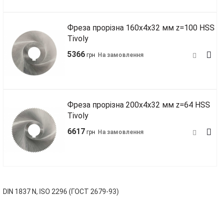
Фреза прорізна 160х4х32 мм z=100 HSS
Tivoly
5366
грн
На замовлення
Фреза прорізна 200х4х32 мм z=64 HSS
Tivoly
6617
грн
На замовлення
DIN 1837 N, ISO 2296 (ГОСТ 2679-93)