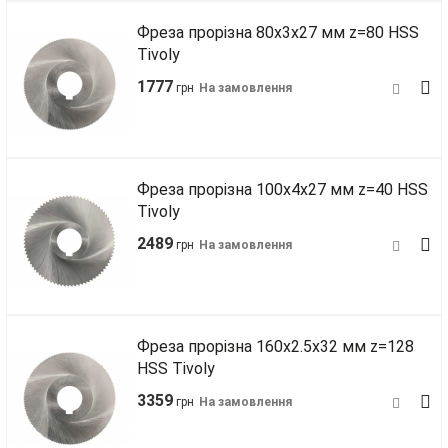
Фреза прорізна 80х3х27 мм z=80 HSS
Tivoly
1777
грн
На замовлення
Фреза прорізна 100х4х27 мм z=40 HSS
Tivoly
2489
грн
На замовлення
Фреза прорізна 160х2.5х32 мм z=128
HSS Tivoly
3359
грн
На замовлення