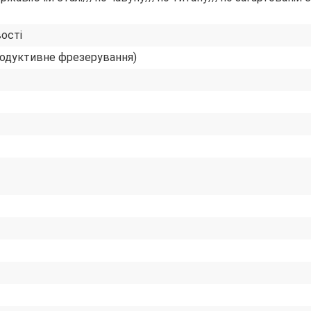
ості
одуктивне фрезерування)