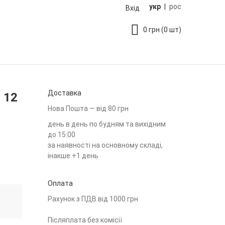
укр
|
рос
Вхід
0
грн
(0 шт)
Доставка
 12
Нова Пошта — від 80 грн
день в день по будням та вихідним
до 15:00
за наявності на основному складі,
інакше +1 день
Оплата
Рахунок з ПДВ від 1000 грн
Післяплата без комісії