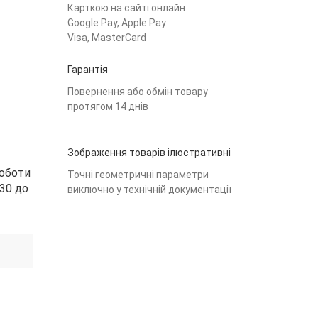
Карткою на сайті онлайн
Google Pay, Apple Pay
Visa, MasterCard
Гарантія
Повернення або обмін товару
протягом 14 днів
Зображення товарів ілюстративні
роботи
Точні геометричні параметри
30 до
виключно у технічній документації