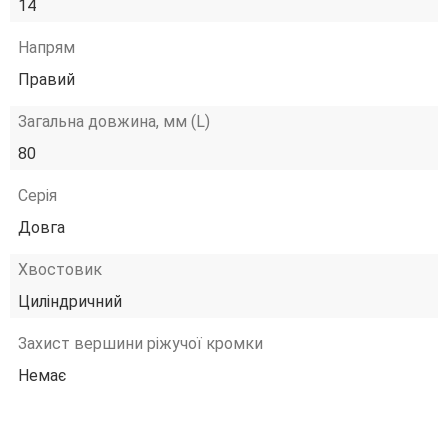
14
Напрям
Правий
Загальна довжина, мм (L)
80
Серія
Довга
Хвостовик
Циліндричний
Захист вершини ріжучої кромки
Немає