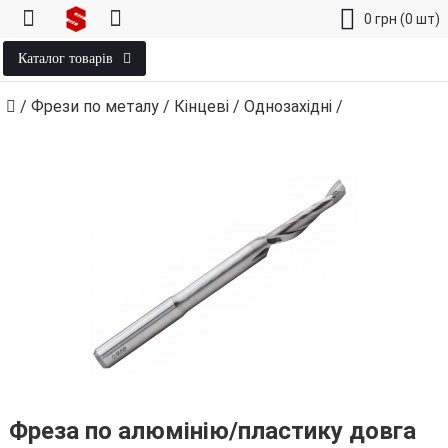
0
грн
(0 шт)
Каталог товарів
/
Фрези по металу
/
Кінцеві
/
Однозахідні
/
Фреза по алюмінію/пластику довга