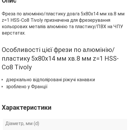
Опис
Фреза по алюмінію/пластику довга 5х80х14 мм хв.8 мм
z=1 HSS-Co8 Tivoly призначена для фрезерування
кольорових металів алюмінію та пластику/ПВХ на ЧПУ
верстатах.
Особливості цієї фрези по алюмінію/
пластику 5х80х14 мм хв.8 мм z=1 HSS-
Co8 Tivoly
дзеркально відполіровані ріжучі канавки
зроблено у Франції
Характеристики
Діаметр, мм (d)