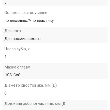
5
Основне застосування
по алюмінію///по пластику
Для кого
Для промисловості
Число зубів, z
1
Марка сплаву
HSS-Co8
Діаметр хвостовика, мм (D)
8
Довжина робочої частини, мм (l)