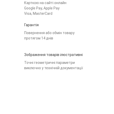
Карткою на сайті онлайн
Google Pay, Apple Pay
Visa, MasterCard
Гарантія
Повернення або обмін товару
протягом 14 днів
Зображення товарів ілюстративні
Точні геометричні параметри
виключно у технічній документації