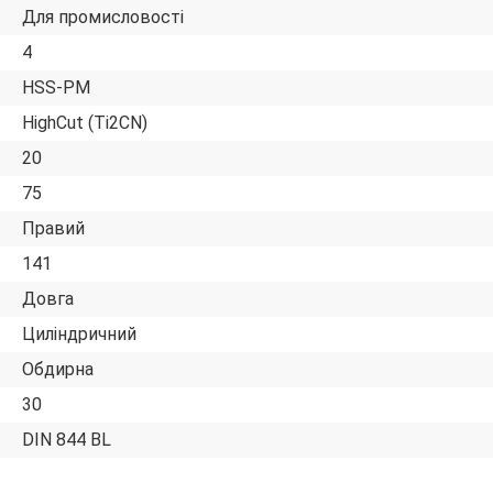
Для промисловості
4
HSS-PM
HighCut (Ti2CN)
20
75
Правий
141
Довга
Циліндричний
Обдирна
30
DIN 844 BL