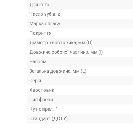
Для кого
Число зубів, z
Марка сплаву
Покриття
Діаметр хвостовика, мм (D)
Довжина робочої частини, мм (l)
Напрям
Загальна довжина, мм (L)
Серія
Хвостовик
Тип фрези
Кут спіралі, °
Стандарт (ДСТУ)