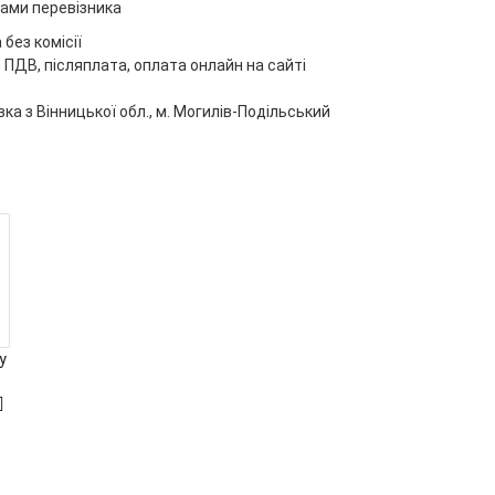
ами перевізника
без комісії
 ПДВ, післяплата, оплата онлайн на сайті
ка з Вінницької обл., м. Могилів-Подільський
у