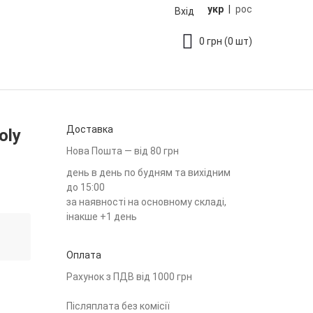
укр
|
рос
Вхід
0
грн
(0 шт)
Доставка
oly
Нова Пошта — від 80 грн
день в день по будням та вихідним
до 15:00
за наявності на основному складі,
інакше +1 день
Оплата
Рахунок з ПДВ від 1000 грн
Післяплата без комісії