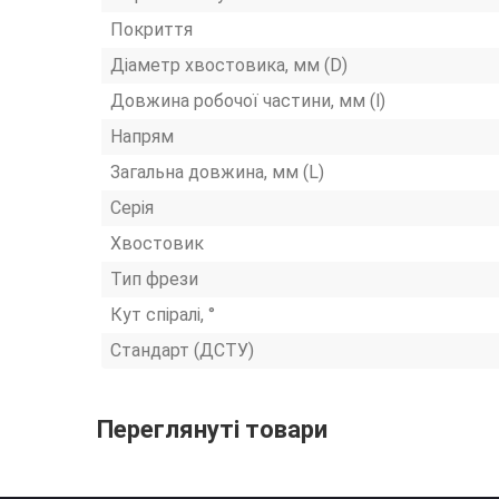
Покриття
Діаметр хвостовика, мм (D)
Довжина робочої частини, мм (l)
Напрям
Загальна довжина, мм (L)
Серія
Хвостовик
Тип фрези
Кут спіралі, °
Стандарт (ДСТУ)
Переглянуті товари