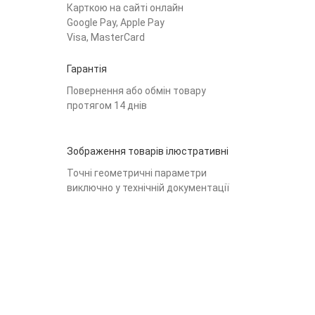
Карткою на сайті онлайн
Google Pay, Apple Pay
Visa, MasterCard
Гарантія
Повернення або обмін товару
протягом 14 днів
Зображення товарів ілюстративні
Точні геометричні параметри
виключно у технічній документації