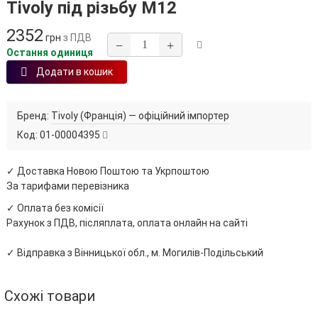
Tivoly під різьбу М12
2352
грн
з ПДВ
−
+
Остання одиниця
Додати в кошик
Бренд:
Tivoly (Франція) — офіційний імпортер
Код:
01-00004395
✓ Доставка Новою Поштою та Укрпоштою
За тарифами перевізника
✓ Оплата без комісії
Рахунок з ПДВ, післяплата, оплата онлайн на сайті
✓ Відправка з Вінницької обл., м. Могилів-Подільський
Схожі товари