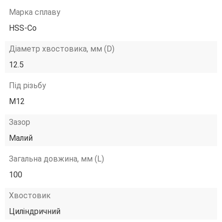
Марка сплаву
HSS-Co
Діаметр хвостовика, мм (D)
12.5
Під різьбу
М12
Зазор
Малий
Загальна довжина, мм (L)
100
Хвостовик
Циліндричний