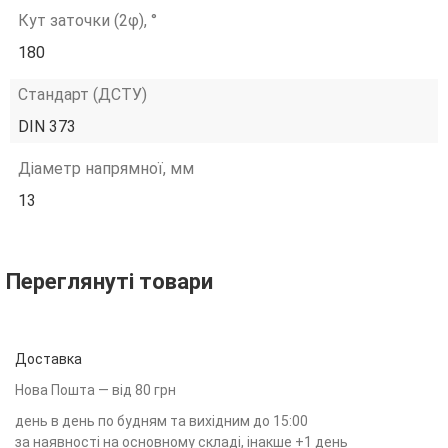
Кут заточки (2φ), °
180
Стандарт (ДСТУ)
DIN 373
Діаметр напрямної, мм
13
Переглянуті товари
Доставка
Нова Пошта — від 80 грн
день в день по будням та вихідним до 15:00
за наявності на основному складі, інакше +1 день