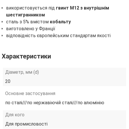
використовується під
гвинт М12 з внутрішнім
шестигранником
сталь з 5% вмістом
кобальту
виготовлено у Франції
відповідність європейським стандартам якості
Характеристики
Діаметр, мм (d)
20
Основне застосування
по сталі///по нержавіючій сталі///по алюмінію
Для кого
Для промисловості