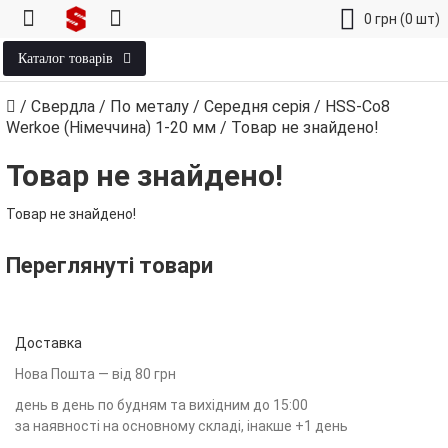
0
грн
(0 шт)
Каталог товарів
/
Свердла
/
По металу
/
Середня серія
/
HSS-Co8
Werkoe (Німеччина) 1‑20 мм
/
Товар не знайдено!
Товар не знайдено!
Товар не знайдено!
Переглянуті товари
Доставка
Нова Пошта — від 80 грн
день в день по будням та вихідним до 15:00
за наявності на основному складі, інакше +1 день