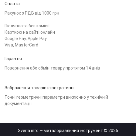
Оплата
Рахунок з ПДВ від 1000 грн
Післяплата без комісії
Карткою на сайті онлайн
Google Pay, Apple Pay
Visa, MasterCard
Гарантія
Повернення або обмін товару протягом 14 днів
Зображення товарів ілюстративні
Точні геометричні параметри виключно у технічній
документації
Sverla.info — металорізальний інструмент © 2026