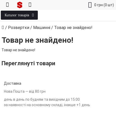
0
грн
(0 шт)
Каталог товарів
/
Розвертки
/
Машинні
/
Товар не знайдено!
Товар не знайдено!
Товар не знайдено!
Переглянуті товари
Доставка
Нова Пошта — від 80 грн
день в день по будням та вихідним до 15:00
за наявності на основному складі, інакше +1 день