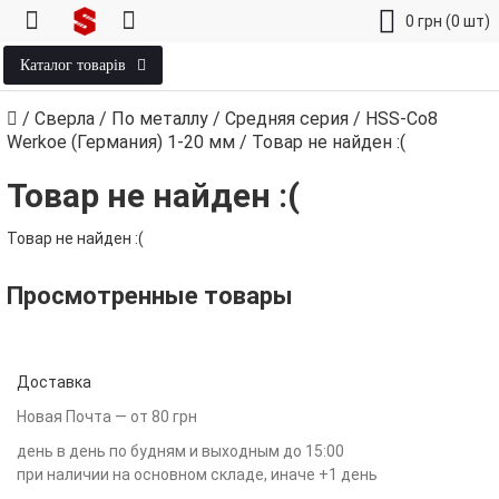
0
грн
(0 шт)
Каталог товарів
/
Сверла
/
По металлу
/
Средняя серия
/
HSS-Co8
Werkoe (Германия) 1‑20 мм
/
Товар не найден :(
Товар не найден :(
Товар не найден :(
Просмотренные товары
Доставка
Новая Почта — от 80 грн
день в день по будням и выходным до 15:00
при наличии на основном складе, иначе +1 день