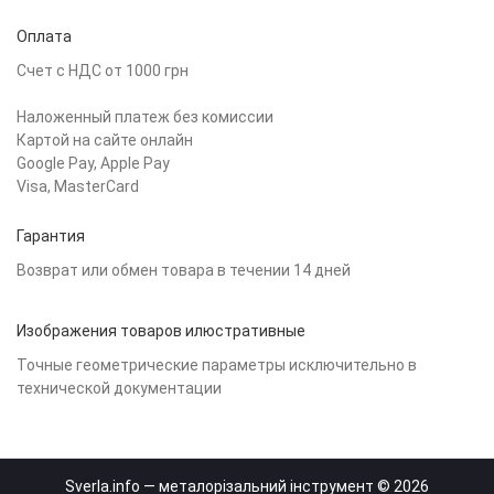
Оплата
Счет с НДС от 1000 грн
Наложенный платеж без комиссии
Картой на сайте онлайн
Google Pay, Apple Pay
Visa, MasterCard
Гарантия
Возврат или обмен товара в течении 14 дней
Изображения товаров илюстративные
Точные геометрические параметры исключительно в
технической документации
Sverla.info — металорізальний інструмент © 2026